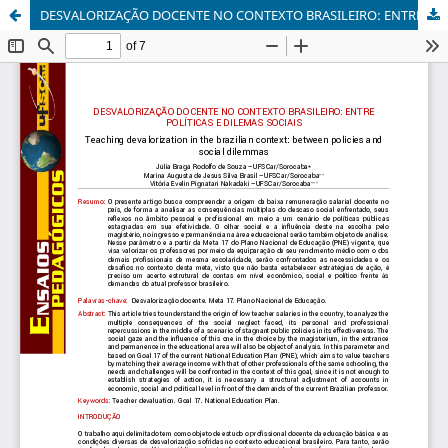
DESVALORIZAÇÃO DOCENTE NO CONTEXTO BRASILEIRO: ENTRE POLÍTICAS E DILEMAS SOCIAIS