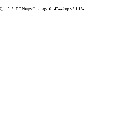
019), p.2–3. DOI:https://doi.org/10.14244/enp.v3i1.134.