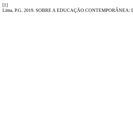
[1]
Lima, P.G. 2019. SOBRE A EDUCAÇÃO CONTEMPORÂNEA: