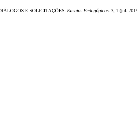
 DIÁLOGOS E SOLICITAÇÕES.
Ensaios Pedagógicos
. 3, 1 (jul. 2