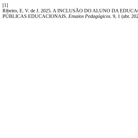
[1]
Ribeiro, E. V. de J. 2025. A INCLUSÃO DO ALUNO DA E
PÚBLICAS EDUCACIONAIS.
Ensaios Pedagógicos
. 9, 1 (abr. 2