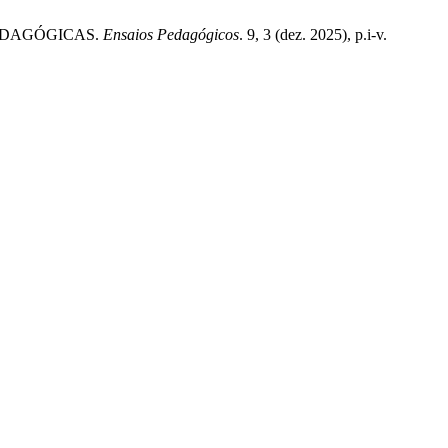
 PEDAGÓGICAS.
Ensaios Pedagógicos
. 9, 3 (dez. 2025), p.i-v.