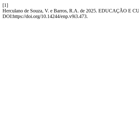
[1]
Herculano de Souza, V. e Barros, R.A. de 2025. EDUCAÇ
DOI:https://doi.org/10.14244/enp.v9i3.473.