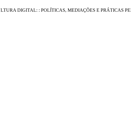
ÃO E CULTURA DIGITAL: : POLÍTICAS, MEDIAÇÕES E PRÁTICAS