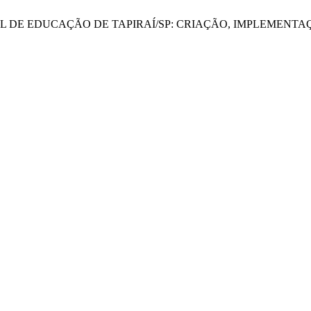
MUNICIPAL DE EDUCAÇÃO DE TAPIRAÍ/SP: CRIAÇÃO, IMPLEM