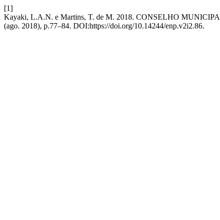
[1]
Kayaki, L.A.N. e Martins, T. de M. 2018. CONSELHO 
(ago. 2018), p.77–84. DOI:https://doi.org/10.14244/enp.v2i2.86.