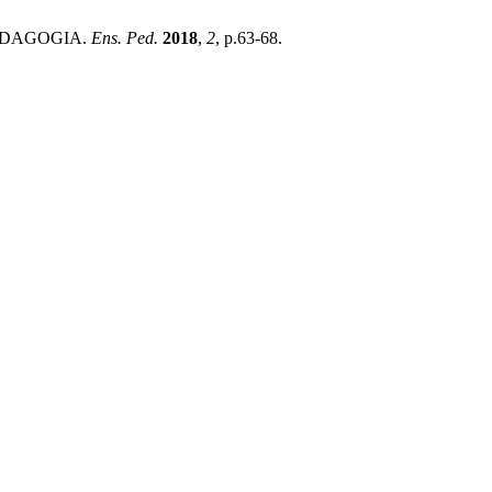
 PEDAGOGIA.
Ens. Ped.
2018
,
2
, p.63-68.