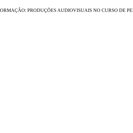
CINEMA E FORMAÇÂO: PRODUÇÕES AUDIOVISUAIS NO CURSO DE