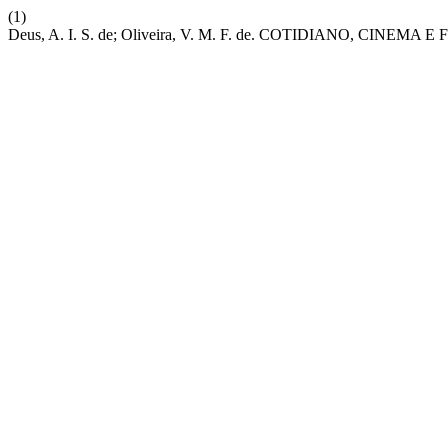
(1)
Deus, A. I. S. de; Oliveira, V. M. F. de. COTIDIANO, 