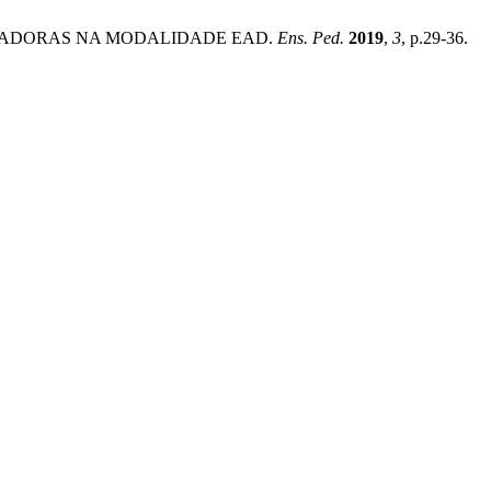
INOVADORAS NA MODALIDADE EAD.
Ens. Ped.
2019
,
3
, p.29-36.