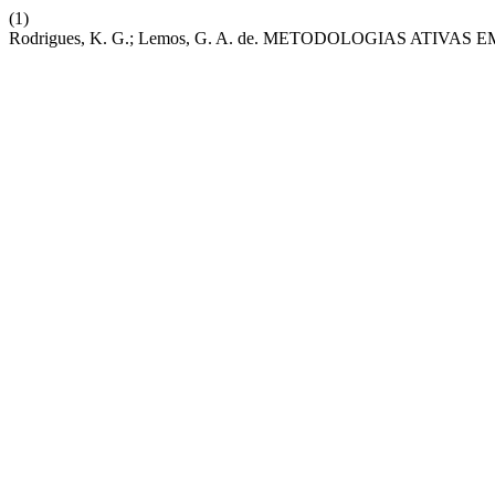
(1)
Rodrigues, K. G.; Lemos, G. A. de. METODOLOGIAS AT