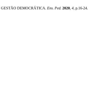
 E GESTÃO DEMOCRÁTICA.
Ens. Ped.
2020
,
4
, p.16-24.