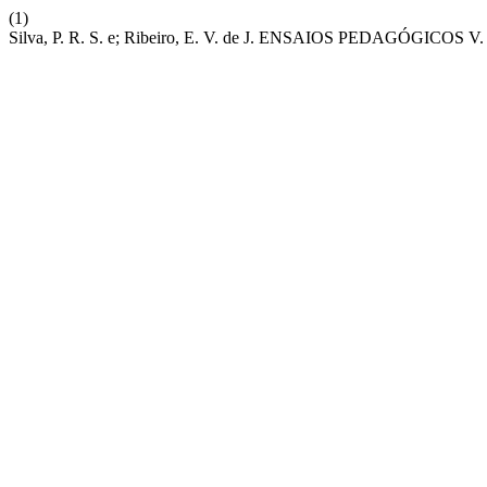
(1)
Silva, P. R. S. e; Ribeiro, E. V. de J. ENSAIOS PEDAGÓGICOS V. 