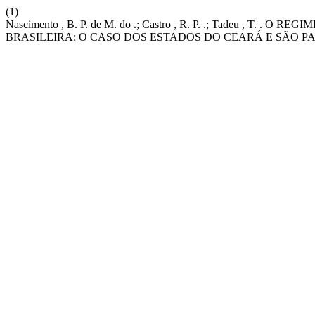
(1)
Nascimento , B. P. de M. do .; Castro , R. P. .; Tadeu 
BRASILEIRA: O CASO DOS ESTADOS DO CEARÁ E SÃO P