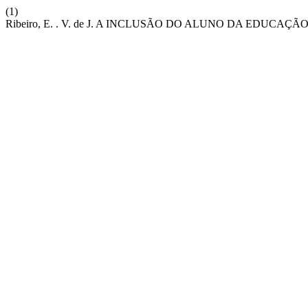
(1)
Ribeiro, E. . V. de J. A INCLUSÃO DO ALUNO DA EDUC