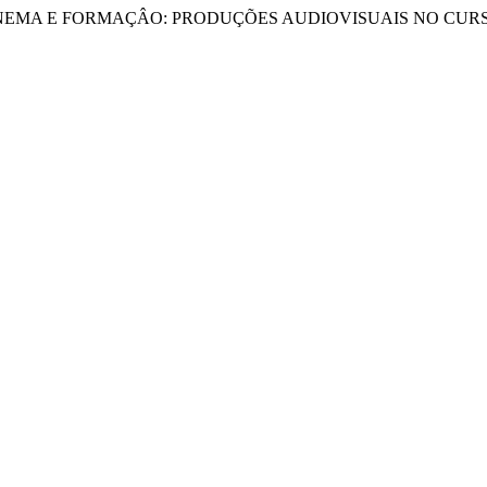
OTIDIANO, CINEMA E FORMAÇÂO: PRODUÇÕES AUDIOVISUAIS NO 