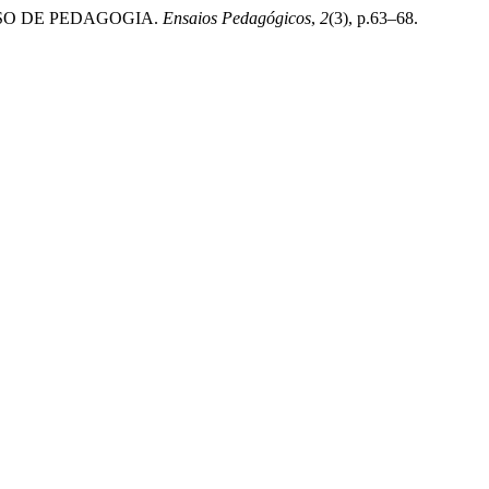
CURSO DE PEDAGOGIA.
Ensaios Pedagógicos
,
2
(3), p.63–68.