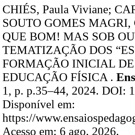
CHIÉS, Paula Viviane; C
SOUTO GOMES MAGRI, G
QUE BOM! MAS SOB OU
TEMATIZAÇÃO DOS “ES
FORMAÇÃO INICIAL DE
EDUCAÇÃO FÍSICA .
Ens
1, p. p.35–44, 2024. DOI: 
Disponível em:
https://www.ensaiospedagog
Acesso em: 6 ago. 2026.