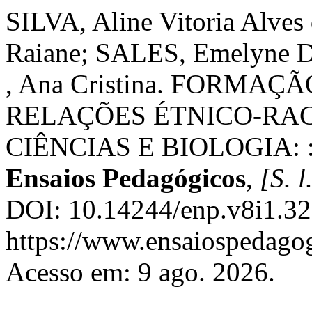
SILVA, Aline Vitoria Alv
Raiane; SALES, Emelyne
, Ana Cristina. FORMA
RELAÇÕES ÉTNICO-RAC
CIÊNCIAS E BIOLOGIA: 
Ensaios Pedagógicos
,
[S. l
DOI: 10.14244/enp.v8i1.32
https://www.ensaiospedagog
Acesso em: 9 ago. 2026.