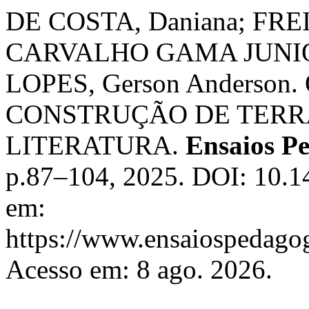
DE COSTA, Daniana; FRE
CARVALHO GAMA JUNIOR
LOPES, Gerson Anderson
CONSTRUÇÃO DE TERRÁ
LITERATURA.
Ensaios P
p.87–104, 2025. DOI: 10.1
em:
https://www.ensaiospedagog
Acesso em: 8 ago. 2026.