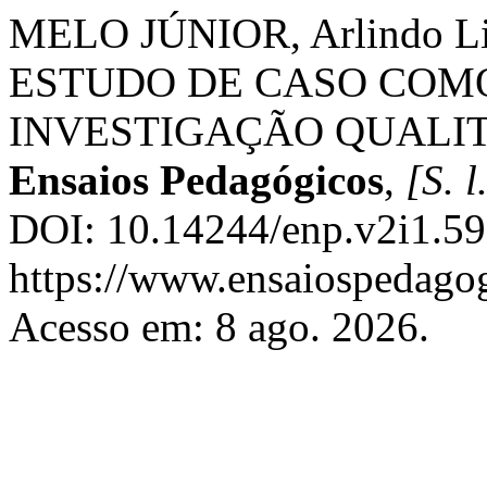
MELO JÚNIOR, Arlindo Li
ESTUDO DE CASO COMO
INVESTIGAÇÃO QUALI
Ensaios Pedagógicos
,
[S. l
DOI: 10.14244/enp.v2i1.59
https://www.ensaiospedagog
Acesso em: 8 ago. 2026.