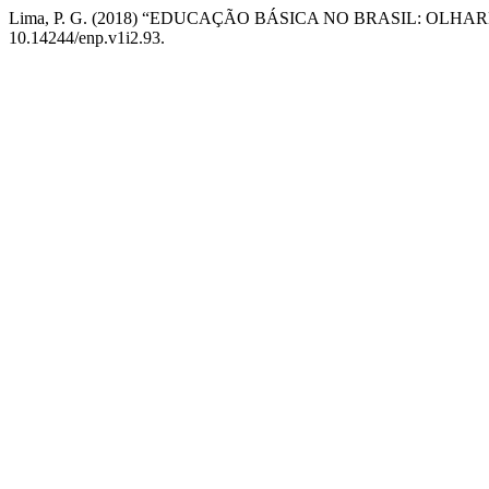
Lima, P. G. (2018) “EDUCAÇÃO BÁSICA NO BRASIL: OLH
10.14244/enp.v1i2.93.