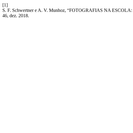
[1]
S. F. Schwertner e A. V. Munhoz, “FOTOGRAFIAS NA ESC
46, dez. 2018.