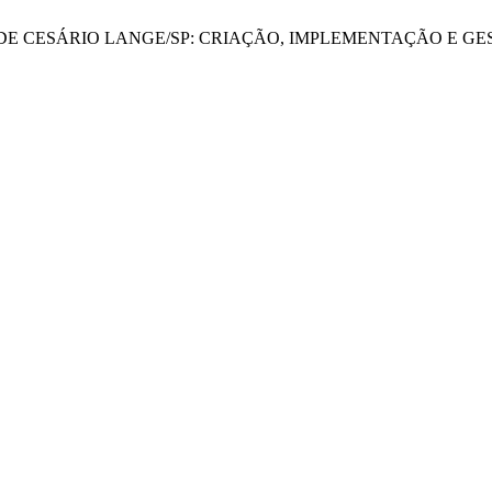
ÇÃO DE CESÁRIO LANGE/SP: CRIAÇÃO, IMPLEMENTAÇÃO E 