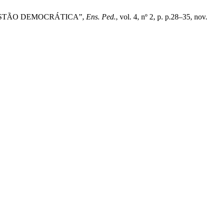
GESTÃO DEMOCRÁTICA”,
Ens. Ped.
, vol. 4, nº 2, p. p.28–35, nov.