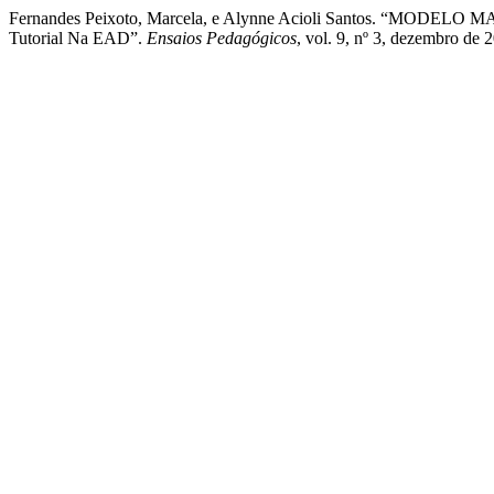
Fernandes Peixoto, Marcela, e Alynne Acioli Santos. “MODELO M
Tutorial Na EAD”.
Ensaios Pedagógicos
, vol. 9, nº 3, dezembro de 