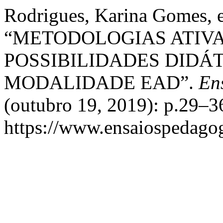
Rodrigues, Karina Gomes, 
“METODOLOGIAS ATIVA
POSSIBILIDADES DIDÁ
MODALIDADE EAD”.
En
(outubro 19, 2019): p.29–3
https://www.ensaiospedagog