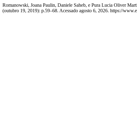
Romanowski, Joana Paulin, Daniele Saheb, e Pura Lucia
(outubro 19, 2019): p.59–68. Acessado agosto 6, 2026. https://www.e