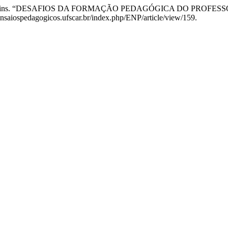
 Oliver Martins. “DESAFIOS DA FORMAÇÃO PEDAGÓGICA DO PR
nsaiospedagogicos.ufscar.br/index.php/ENP/article/view/159.