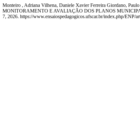
Monteiro , Adriana Vilhena, Daniele Xavier Ferreira Gior
MONITORAMENTO E AVALIAÇÃO DOS PLANOS MUNICIPA
7, 2026. https://www.ensaiospedagogicos.ufscar.br/index.php/ENP/art