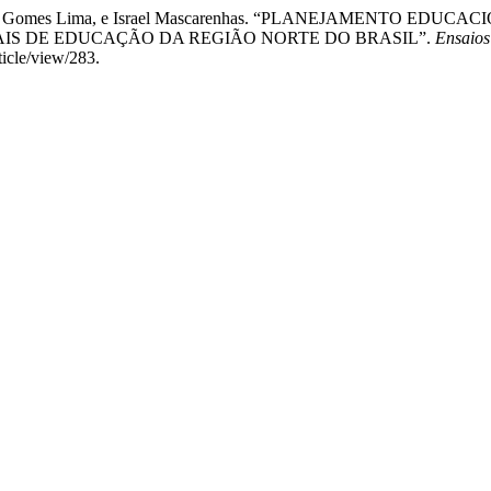
dano, Paulo Gomes Lima, e Israel Mascarenhas. “PLANEJAMENT
IS DE EDUCAÇÃO DA REGIÃO NORTE DO BRASIL”.
Ensaios
icle/view/283.