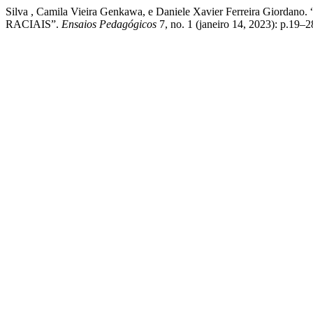
Silva , Camila Vieira Genkawa, e Daniele Xavier Ferre
RACIAIS”.
Ensaios Pedagógicos
7, no. 1 (janeiro 14, 2023): p.19–