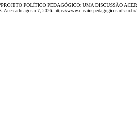
ira Giordano. “PROJETO POLÍTICO PEDAGÓGICO: UMA DISCUSS
28. Acessado agosto 7, 2026. https://www.ensaiospedagogicos.ufscar.br