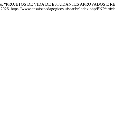
 Mello Pacheco. “PROJETOS DE VIDA DE ESTUDANTES APROVAD
, 2026. https://www.ensaiospedagogicos.ufscar.br/index.php/ENP/articl