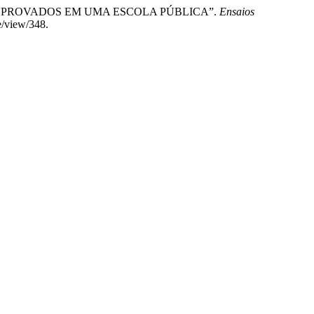
OS E REPROVADOS EM UMA ESCOLA PÚBLICA”.
Ensaios
e/view/348.