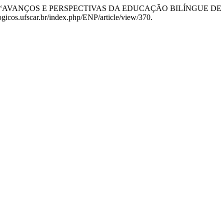
so Argôlo. “AVANÇOS E PERSPECTIVAS DA EDUCAÇÃO BILÍNGUE 
gicos.ufscar.br/index.php/ENP/article/view/370.