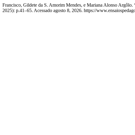
Francisco, Gildete da S. Amorim Mendes, e Mariana Alon
2025): p.41–65. Acessado agosto 8, 2026. https://www.ensaiospedago