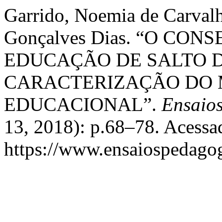
Garrido, Noemia de Carvalh
Gonçalves Dias. “O CO
EDUCAÇÃO DE SALTO D
CARACTERIZAÇÃO DO 
EDUCACIONAL”.
Ensaio
13, 2018): p.68–78. Acessa
https://www.ensaiospedagog