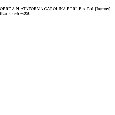
 A PLATAFORMA CAROLINA BORI. Ens. Ped. [Internet].
NP/article/view/259