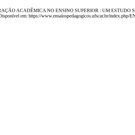
AÇÃO ACADÊMICA NO ENSINO SUPERIOR : UM ESTUDO SOBRE
 Disponível em: https://www.ensaiospedagogicos.ufscar.br/index.php/E