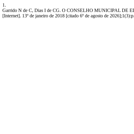
1.
Garrido N de C, Dias I de CG. O CONSELHO MUNICIPAL
[Internet]. 13º de janeiro de 2018 [citado 6º de agosto de 2026];1(3