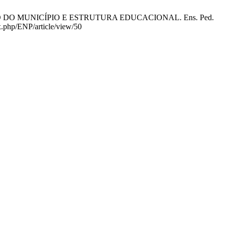
O DO MUNICÍPIO E ESTRUTURA EDUCACIONAL. Ens. Ped.
ex.php/ENP/article/view/50