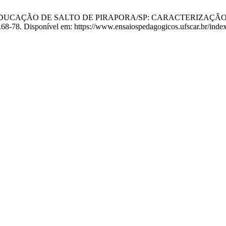
 DE EDUCAÇÃO DE SALTO DE PIRAPORA/SP: CARACTERIZAÇÃ
):p.68-78. Disponível em: https://www.ensaiospedagogicos.ufscar.br/ind