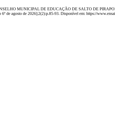
ni R de C. CONSELHO MUNICIPAL DE EDUCAÇÃO DE SALTO DE 
º de agosto de 2026];2(2):p.85-93. Disponível em: https://www.ensai