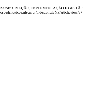
PIRAPORA/SP: CRIAÇÃO, IMPLEMENTAÇÃO E GESTÃO
ospedagogicos.ufscar.br/index.php/ENP/article/view/87