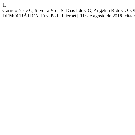
1.
Garrido N de C, Silveira V da S, Dias I de CG, Angeli
DEMOCRÁTICA. Ens. Ped. [Internet]. 11º de agosto de 2018 [citado 6