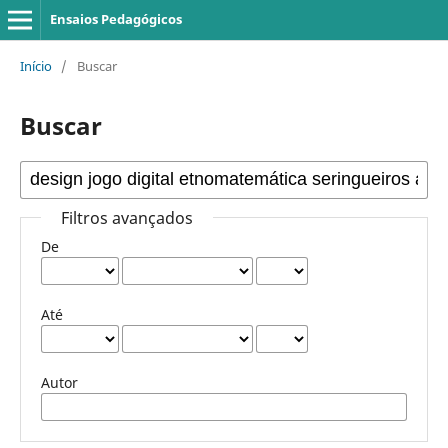
Ensaios Pedagógicos
Início
/
Buscar
Buscar
Filtros avançados
De
Até
Autor