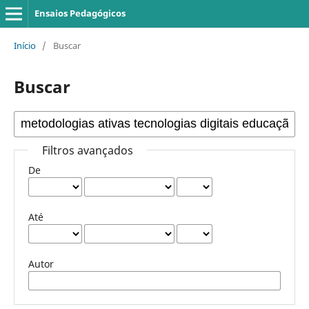
Ensaios Pedagógicos
Início
/
Buscar
Buscar
Filtros avançados
De
Até
Autor