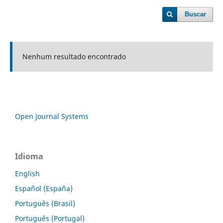
Buscar
Nenhum resultado encontrado
Open Journal Systems
Idioma
English
Español (España)
Português (Brasil)
Português (Portugal)