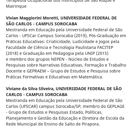
Terapeuta Ocupacional dos municípios de São Roque e
Mairinque
Vivian Maggiorini Moretti,
UNIVERSIDADE FEDERAL DE
SÃO CARLOS - CAMPUS SOROCABA
Mestranda em Educação pela Universidade Federal de São
Carlos - UFSCar Campus Sorocaba (2019), Pós-Graduação em
Práticas Educativas: Criaticidade, Ludicidade e Jogos pela
Faculdade de Ciência e Tecnologia Paulistana FACITEP
(2018) e Graduação em Pedagogia pela UNIP (2015)
e membro dos grupos NEPEN - Núcleo de Estudos e
Pesquisas sobre Narrativas Educativas, Formação e Trabalho
Docente e GEPRAEM – Grupo de Estudos e Pesquisa sobre
Práticas Formativas e Educativas em Matemática.
Viviane da Silva Silveira,
UNIVERSIDADE FEDERAL DE SÃO
CARLOS - CAMPUS SOROCABA
Mestranda em Educação pela Universidade Federal de São
Carlos (UFSCAR) campus Sorocaba/SP, membro do GEPLAGE
- Grupo de Estudos e Pesquisas Estado, Políticas,
Planejamento e Gestão da Educação e Diretora de Escola da
Rede Municipal de Ensino de Salto de Pirapora.