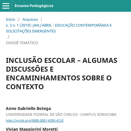
Ensaios Pedagógicos
Início
/
Arquivos
/
v. 3 n. 1 (2019): JAN./ABRIL - EDUCAÇÃO CONTEMPORÂNEA E
SOLICITAÇÕES EMERGENTES
/
DOSSIÊ TEMÁTICO
INCLUSÃO ESCOLAR – ALGUMAS
DISCUSSÕES E
ENCAMINHAMENTOS SOBRE O
CONTEXTO
Anne Gabrielle Botega
UNIVERSIDADE FEDERAL DE SÃO CARLOS - CAMPUS SOROCABA
http://orcid.org/0000-0001-6395-4133
Vivian Maggiorini Moretti