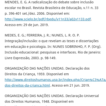
MENDES, E. G. A radicalização do debate sobre inclusão
escolar no Brasil. Revista Brasileira de Educação, v.11 n. 33
p. 396-401 set./dez. 2006. Disponível em:
http://www.scielo.br/pdf/rbedu/v11n33/a02v1133.pdf
.
Acesso em: 29 de jun. 2019.
MEDES, E. G.; FERREIRA, J. R.; NUNES, L. R. O. P.
Integração/inclusão: o que revelam as teses e dissertações
em educação e psicologia. In: NUNES SOBRINHO, F. P. (Org).
Inclusão educacional: pesquisas e interfaces. Rio de Janeiro:
Livre Expressão, 2003. p. 98-149.
ORGANIZAÇÃO DAS NAÇÕES UNIDAS. Declaração dos
Direitos da Criança, 1959. Disponível em
http://www.direitoshumanos.usp.br/index.php/Crian%C3%A7a/
dos-direitos-da-crianca.html
. Acesso em 21 jun. 2019.
ORGANIZAÇÃO DAS NAÇÕES UNIDAS. Declaração Universal
dos Direitos Humanos, 1948. Disponível em