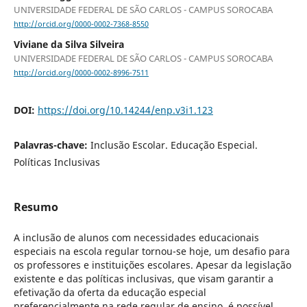
UNIVERSIDADE FEDERAL DE SÃO CARLOS - CAMPUS SOROCABA
http://orcid.org/0000-0002-7368-8550
Viviane da Silva Silveira
UNIVERSIDADE FEDERAL DE SÃO CARLOS - CAMPUS SOROCABA
http://orcid.org/0000-0002-8996-7511
DOI:
https://doi.org/10.14244/enp.v3i1.123
Palavras-chave:
Inclusão Escolar. Educação Especial.
Políticas Inclusivas
Resumo
A inclusão de alunos com necessidades educacionais
especiais na escola regular tornou-se hoje, um desafio para
os professores e instituições escolares. Apesar da legislação
existente e das políticas inclusivas, que visam garantir a
efetivação da oferta da educação especial
preferencialmente na rede regular de ensino, é possível