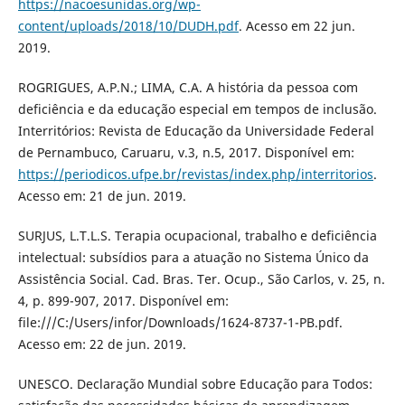
https://nacoesunidas.org/wp-
content/uploads/2018/10/DUDH.pdf
. Acesso em 22 jun.
2019.
ROGRIGUES, A.P.N.; LIMA, C.A. A história da pessoa com
deficiência e da educação especial em tempos de inclusão.
Interritórios: Revista de Educação da Universidade Federal
de Pernambuco, Caruaru, v.3, n.5, 2017. Disponível em:
https://periodicos.ufpe.br/revistas/index.php/interritorios
.
Acesso em: 21 de jun. 2019.
SURJUS, L.T.L.S. Terapia ocupacional, trabalho e deficiência
intelectual: subsídios para a atuação no Sistema Único da
Assistência Social. Cad. Bras. Ter. Ocup., São Carlos, v. 25, n.
4, p. 899-907, 2017. Disponível em:
file:///C:/Users/infor/Downloads/1624-8737-1-PB.pdf.
Acesso em: 22 de jun. 2019.
UNESCO. Declaração Mundial sobre Educação para Todos: