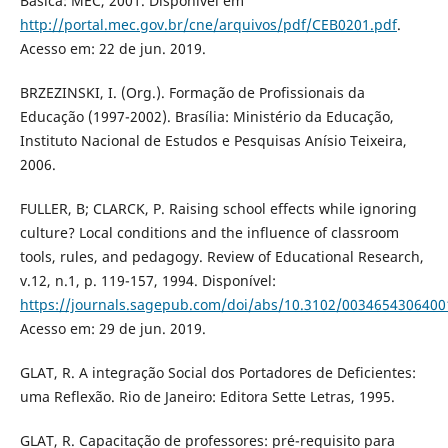
Básica: MEC, 2001. Disponível em
http://portal.mec.gov.br/cne/arquivos/pdf/CEB0201.pdf
.
Acesso em: 22 de jun. 2019.
BRZEZINSKI, I. (Org.). Formação de Profissionais da
Educação (1997-2002). Brasília: Ministério da Educação,
Instituto Nacional de Estudos e Pesquisas Anísio Teixeira,
2006.
FULLER, B; CLARCK, P. Raising school effects while ignoring
culture? Local conditions and the influence of classroom
tools, rules, and pedagogy. Review of Educational Research,
v.12, n.1, p. 119-157, 1994. Disponível:
https://journals.sagepub.com/doi/abs/10.3102/003465430640
Acesso em: 29 de jun. 2019.
GLAT, R. A integração Social dos Portadores de Deficientes:
uma Reflexão. Rio de Janeiro: Editora Sette Letras, 1995.
GLAT, R. Capacitação de professores: pré-requisito para