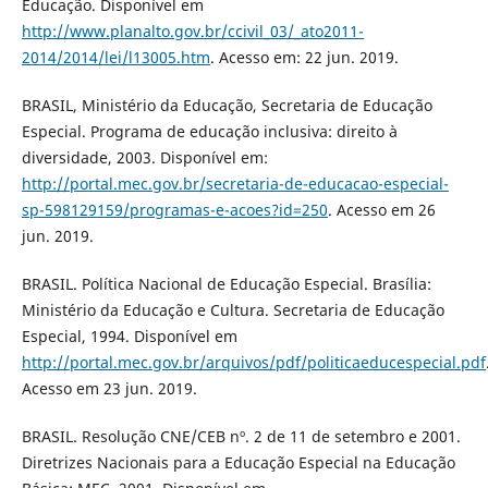
Educação. Disponível em
http://www.planalto.gov.br/ccivil_03/_ato2011-
2014/2014/lei/l13005.htm
. Acesso em: 22 jun. 2019.
BRASIL, Ministério da Educação, Secretaria de Educação
Especial. Programa de educação inclusiva: direito à
diversidade, 2003. Disponível em:
http://portal.mec.gov.br/secretaria-de-educacao-especial-
sp-598129159/programas-e-acoes?id=250
. Acesso em 26
jun. 2019.
BRASIL. Política Nacional de Educação Especial. Brasília:
Ministério da Educação e Cultura. Secretaria de Educação
Especial, 1994. Disponível em
http://portal.mec.gov.br/arquivos/pdf/politicaeducespecial.pdf
Acesso em 23 jun. 2019.
BRASIL. Resolução CNE/CEB nº. 2 de 11 de setembro e 2001.
Diretrizes Nacionais para a Educação Especial na Educação