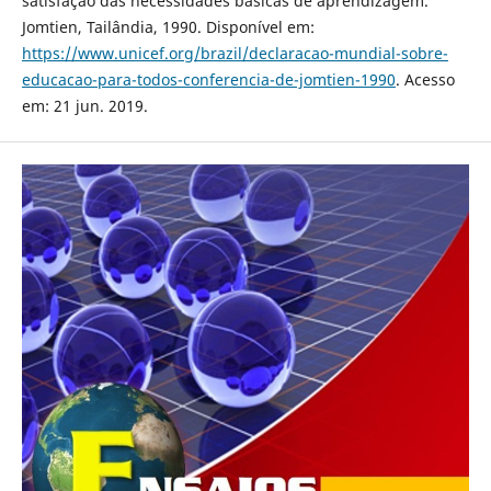
satisfação das necessidades básicas de aprendizagem.
Jomtien, Tailândia, 1990. Disponível em:
https://www.unicef.org/brazil/declaracao-mundial-sobre-
educacao-para-todos-conferencia-de-jomtien-1990
. Acesso
em: 21 jun. 2019.