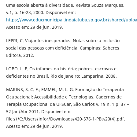
uma escola aberta à diversidade. Revista Souza Marques,
v.1, p. 16-23, 2000. Disponível em:
https://www.educmunicipal.indaiatuba.sp.gov.br/shared/uploa
Acesso em: 29 de jun. 2019.
LEPRI, C. Viajantes inesperados. Notas sobre a inclusão
social das pessoas com deficiência. Campinas: Saberes
Editora, 2012.
LOBO, L. F. Os infames da história: pobres, escravos e
deficientes no Brasil. Rio de Janeiro: Lamparina, 2008.
MARINS, S. C. F.; EMMEL, M. L. G. Formação do Terapeuta
Ocupacional: Acessibilidade e Tecnologias. Cadernos de
Terapia Ocupacional da UFSCar, São Carlos v. 19 n. 1 p. 37 –
52 Jan/Abr 2011. Disponível em:
file:///C:/Users/infor/Downloads/420-576-1-PB%20(4).pdf.
Acesso em: 29 de jun. 2019.