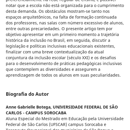
notar que a escola não está organizada para o cumprimento
desta demanda. Os obstáculos mostram-se tanto nos
espaços arquitetônicos, na falta de formação continuada
dos professores, nas salas com número excessivo de alunos,
entre outras precariedades. O presente artigo tem por
objetivo apresentar em um primeiro momento a trajetória
histórica da inclusão no Brasil, em seguida, discutir a
legislação e políticas inclusivas educacionais existentes,
finalizar com uma breve contextualização da atual
conjuntura da inclusão escolar (século XXI) e os desafios
para o desenvolvimento de práticas pedagógicas inclusivas
que contemplem as diversidades e assegurem a
aprendizagem de todos os alunos em suas peculiaridades.
Biografia do Autor
Anne Gabrielle Botega,
UNIVERSIDADE FEDERAL DE SÃO
CARLOS - CAMPUS SOROCABA
Aluna Especial do Mestrado em Educação pela Universidade
Federal de São Carlos (UFSCAR) campus Sorocaba e