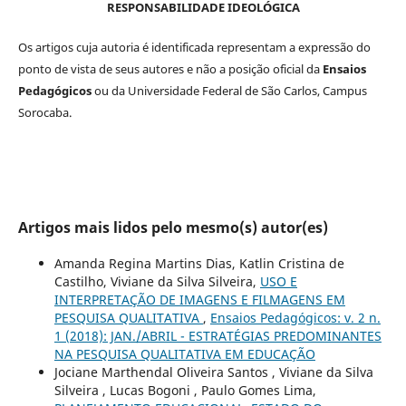
RESPONSABILIDADE IDEOLÓGICA
Os artigos cuja autoria é identificada representam a expressão do
ponto de vista de seus autores e não a posição oficial da
Ensaios
Pedagógicos
ou da Universidade Federal de São Carlos, Campus
Sorocaba.
Artigos mais lidos pelo mesmo(s) autor(es)
Amanda Regina Martins Dias, Katlin Cristina de
Castilho, Viviane da Silva Silveira,
USO E
INTERPRETAÇÃO DE IMAGENS E FILMAGENS EM
PESQUISA QUALITATIVA
,
Ensaios Pedagógicos: v. 2 n.
1 (2018): JAN./ABRIL - ESTRATÉGIAS PREDOMINANTES
NA PESQUISA QUALITATIVA EM EDUCAÇÃO
Jociane Marthendal Oliveira Santos , Viviane da Silva
Silveira , Lucas Bogoni , Paulo Gomes Lima,