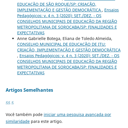
EDUCAÇÃO DE SÃO ROQUE/SP: CRIAÇÃO,
IMPLEMENTAÇÃO E GESTÃO DEMOCRÁTICA
,
Ensaios
Pedagógicos: v. 4 n. 3 (2020): SET./DEZ. - OS
CONSELHOS MUNICIPAIS DE EDUCAÇÃO DA REGIÃO
METROPOLITANA DE SOROCABA/SP: FINALIDADES E
EXPECTATIVAS
Anne Gabrielle Botega, Eliana de Toledo Almeida,
CONSELHO MUNICIPAL DE EDUCAÇÃO DE ITU:
CRIAÇÃO, IMPLEMENTAÇÃO E GESTÃO DEMOCRÁTICA
,
Ensaios Pedagógicos: v. 4 n. 3 (2020): SET./DEZ. - OS
CONSELHOS MUNICIPAIS DE EDUCAÇÃO DA REGIÃO
METROPOLITANA DE SOROCABA/SP: FINALIDADES E
EXPECTATIVAS
Artigos Semelhantes
<<
<
Você também pode
iniciar uma pesquisa avançada por
similaridade
para este artigo.