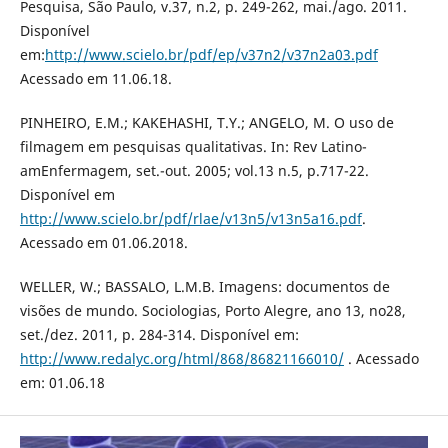
Pesquisa, São Paulo, v.37, n.2, p. 249-262, mai./ago. 2011.
Disponível
em:
http://www.scielo.br/pdf/ep/v37n2/v37n2a03.pdf
Acessado em 11.06.18.
PINHEIRO, E.M.; KAKEHASHI, T.Y.; ANGELO, M. O uso de
filmagem em pesquisas qualitativas. In: Rev Latino-
amEnfermagem, set.-out. 2005; vol.13 n.5, p.717-22.
Disponível em
http://www.scielo.br/pdf/rlae/v13n5/v13n5a16.pdf
.
Acessado em 01.06.2018.
WELLER, W.; BASSALO, L.M.B. Imagens: documentos de
visões de mundo. Sociologias, Porto Alegre, ano 13, no28,
set./dez. 2011, p. 284-314. Disponível em:
http://www.redalyc.org/html/868/86821166010/
. Acessado
em: 01.06.18