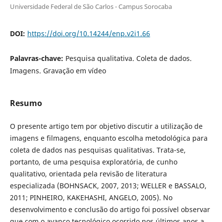
Universidade Federal de São Carlos - Campus Sorocaba
DOI:
https://doi.org/10.14244/enp.v2i1.66
Palavras-chave:
Pesquisa qualitativa. Coleta de dados.
Imagens. Gravação em vídeo
Resumo
O presente artigo tem por objetivo discutir a utilização de
imagens e filmagens, enquanto escolha metodológica para
coleta de dados nas pesquisas qualitativas. Trata-se,
portanto, de uma pesquisa exploratória, de cunho
qualitativo, orientada pela revisão de literatura
especializada (BOHNSACK, 2007, 2013; WELLER e BASSALO,
2011; PINHEIRO, KAKEHASHI, ANGELO, 2005). No
desenvolvimento e conclusão do artigo foi possível observar
que com o avanço tecnológico ocorrido nos últimos anos a