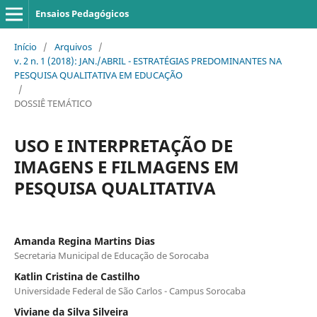
Ensaios Pedagógicos
Início
/
Arquivos
/
v. 2 n. 1 (2018): JAN./ABRIL - ESTRATÉGIAS PREDOMINANTES NA
PESQUISA QUALITATIVA EM EDUCAÇÃO
/
DOSSIÊ TEMÁTICO
USO E INTERPRETAÇÃO DE
IMAGENS E FILMAGENS EM
PESQUISA QUALITATIVA
Amanda Regina Martins Dias
Secretaria Municipal de Educação de Sorocaba
Katlin Cristina de Castilho
Universidade Federal de São Carlos - Campus Sorocaba
Viviane da Silva Silveira