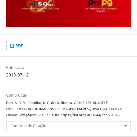
PDF
Publicado
2018-07-12
Como Citar
Dias, A. R. M., Castilho, K. C. de, & Silveira, V. da S. (2018). USO E
INTERPRETAÇÃO DE IMAGENS E FILMAGENS EM PESQUISA QUALITATIVA.
Ensaios Pedagógicos
,
2
(1), p.81–88. https://doi.org/10.14244/enp.v2i1.66
Fomatos de Citação