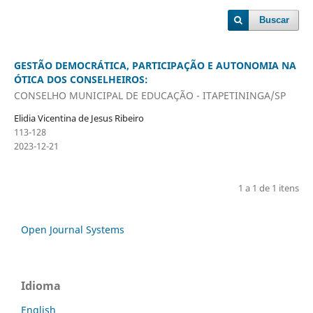
Buscar
GESTÃO DEMOCRÁTICA, PARTICIPAÇÃO E AUTONOMIA NA
ÓTICA DOS CONSELHEIROS:
CONSELHO MUNICIPAL DE EDUCAÇÃO - ITAPETININGA/SP
Elidia Vicentina de Jesus Ribeiro
113-128
2023-12-21
1 a 1 de 1 itens
Open Journal Systems
Idioma
English