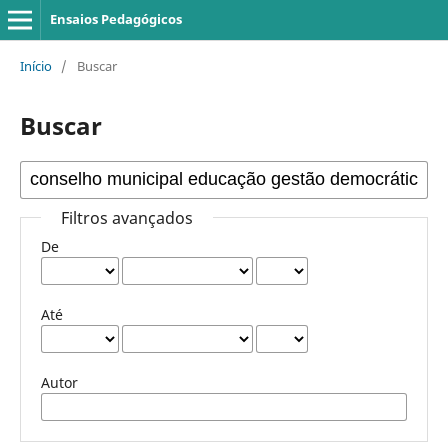
Ensaios Pedagógicos
Início
/
Buscar
Buscar
Filtros avançados
De
Até
Autor