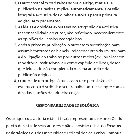
O autor mantém os direitos sobre o artigo, mas a sua
publicação na revista implica, automaticamente, a cessão
integral e exclusiva dos direitos autorais para a primeira
edição, sem pagamento.
As ideias e opiniões expressas no artigo são de exclusiva
responsabilidade do autor, não refletindo, necessariamente,
as opiniões da Ensaios Pedagógicos.
Após a primeira publicação, o autor tem autorização para
assumir contratos adicionais, independentes da revista, para
a divulgação do trabalho por outros meios (ex.: publicar em
repositório institucional ou como capítulo de livro), desde
que feita a citação completa da mesma autoria e da
publicação original.
O autor de um artigo já publicado tem permissão e é
estimulado a distribuir o seu trabalho online, sempre com as
devidas citações da primeira edição.
RESPONSABILIDADE IDEOLÓGICA
Os artigos cuja autoria é identificada representam a expressão do
ponto de vista de seus autores e não a posição oficial da
Ensaios
Pedagógicos
ou da Universidade Federal de São Carlos, Campus