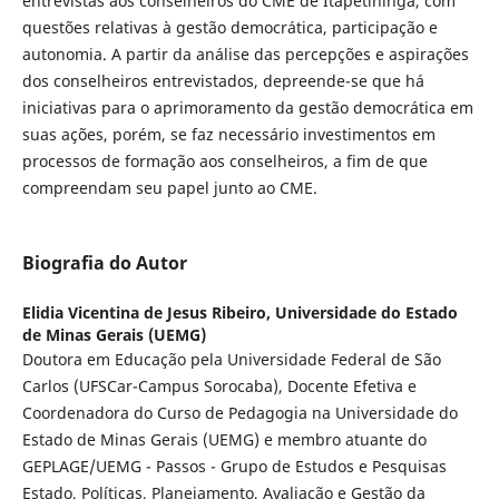
entrevistas aos conselheiros do CME de Itapetininga, com
questões relativas à gestão democrática, participação e
autonomia. A partir da análise das percepções e aspirações
dos conselheiros entrevistados, depreende-se que há
iniciativas para o aprimoramento da gestão democrática em
suas ações, porém, se faz necessário investimentos em
processos de formação aos conselheiros, a fim de que
compreendam seu papel junto ao CME.
Biografia do Autor
Elidia Vicentina de Jesus Ribeiro,
Universidade do Estado
de Minas Gerais (UEMG)
Doutora em Educação pela Universidade Federal de São
Carlos (UFSCar-Campus Sorocaba), Docente Efetiva e
Coordenadora do Curso de Pedagogia na Universidade do
Estado de Minas Gerais (UEMG) e membro atuante do
GEPLAGE/UEMG - Passos - Grupo de Estudos e Pesquisas
Estado, Políticas, Planejamento, Avaliação e Gestão da