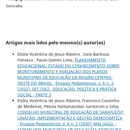
Sorocaba.
Artigos mais lidos pelo mesmo(s) autor(es)
Elidia Vicentina de Jesus Ribeiro , Ione Barbosa
Fonseca , Paulo Gomes Lima,
PLANEJAMENTO
EDUCACIONAL: ESTADO DO CONHECIMENTO SOBRE
MONITORAMENTO E AVALIAÇÃO DOS PLANOS
MUNICIPAIS DE EDUCAÇÃO DA REGIÃO CENTRO-
OESTE DO BRASIL
,
Ensaios Pedagógicos: v. 6 n. 3
(2022): SET./DEZ. -EDUCAÇÃO, POLÍTICA E PRÁTICA
SOCIAL - PARTE 3
Elidia Vicentina de Jesus Ribeiro, Francisco Coutinho
de Medeiros, Petula Ramanauskas Santorum e Silva,
CONSELHO MUNICIPAL DE EDUCAÇÃO DE SARAPUÍ/SP:
CRIAÇÃO, IMPLEMENTAÇÃO E GESTÃO DEMOCRÁTICA
,
Ensaios Pedagógicos: v. 4 n. 2 (2020): MAI./AGO. -
CONSELHOS MUNICIPAIS DE EDUCAÇÃO: ESTRUTURA