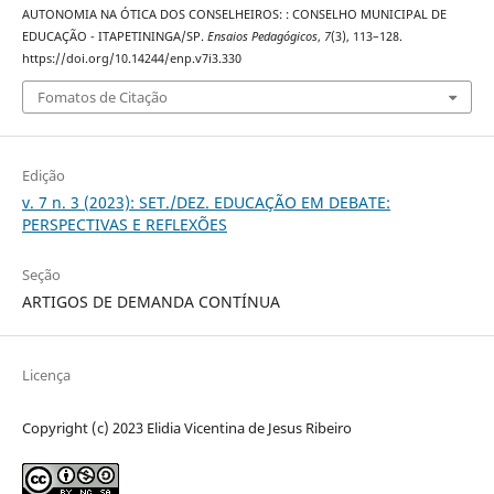
AUTONOMIA NA ÓTICA DOS CONSELHEIROS: : CONSELHO MUNICIPAL DE
EDUCAÇÃO - ITAPETININGA/SP.
Ensaios Pedagógicos
,
7
(3), 113–128.
https://doi.org/10.14244/enp.v7i3.330
Fomatos de Citação
Edição
v. 7 n. 3 (2023): SET./DEZ. EDUCAÇÃO EM DEBATE:
PERSPECTIVAS E REFLEXÕES
Seção
ARTIGOS DE DEMANDA CONTÍNUA
Licença
Copyright (c) 2023 Elidia Vicentina de Jesus Ribeiro