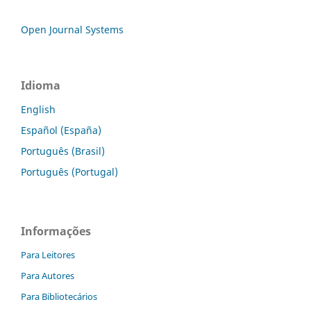
Open Journal Systems
Idioma
English
Español (España)
Português (Brasil)
Português (Portugal)
Informações
Para Leitores
Para Autores
Para Bibliotecários