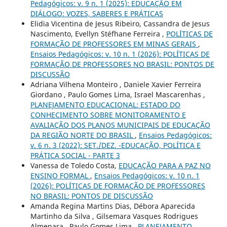
Pedagógicos: v. 9 n. 1 (2025): EDUCAÇÃO EM
DIÁLOGO: VOZES, SABERES E PRÁTICAS
Elidia Vicentina de Jesus Ribeiro, Cassandra de Jesus
Nascimento, Evellyn Stéfhane Ferreira ,
POLÍTICAS DE
FORMAÇÃO DE PROFESSORES EM MINAS GERAIS
,
Ensaios Pedagógicos: v. 10 n. 1 (2026): POLÍTICAS DE
FORMAÇÃO DE PROFESSORES NO BRASIL: PONTOS DE
DISCUSSÃO
Adriana Vilhena Monteiro , Daniele Xavier Ferreira
Giordano , Paulo Gomes Lima, Israel Mascarenhas ,
PLANEJAMENTO EDUCACIONAL: ESTADO DO
CONHECIMENTO SOBRE MONITORAMENTO E
AVALIAÇÃO DOS PLANOS MUNICIPAIS DE EDUCAÇÃO
DA REGIÃO NORTE DO BRASIL
,
Ensaios Pedagógicos:
v. 6 n. 3 (2022): SET./DEZ. -EDUCAÇÃO, POLÍTICA E
PRÁTICA SOCIAL - PARTE 3
Vanessa de Toledo Costa,
EDUCAÇÃO PARA A PAZ NO
ENSINO FORMAL
,
Ensaios Pedagógicos: v. 10 n. 1
(2026): POLÍTICAS DE FORMAÇÃO DE PROFESSORES
NO BRASIL: PONTOS DE DISCUSSÃO
Amanda Regina Martins Dias, Débora Aparecida
Martinho da Silva , Gilsemara Vasques Rodrigues
Almenara , Paulo Gomes Lima ,
PLANEJAMENTO