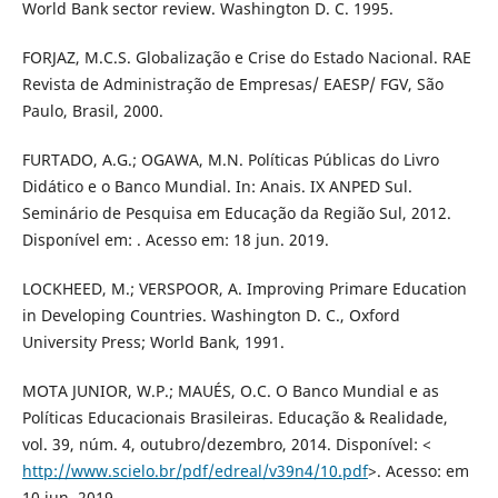
World Bank sector review. Washington D. C. 1995.
FORJAZ, M.C.S. Globalização e Crise do Estado Nacional. RAE
Revista de Administração de Empresas/ EAESP/ FGV, São
Paulo, Brasil, 2000.
FURTADO, A.G.; OGAWA, M.N. Políticas Públicas do Livro
Didático e o Banco Mundial. In: Anais. IX ANPED Sul.
Seminário de Pesquisa em Educação da Região Sul, 2012.
Disponível em: . Acesso em: 18 jun. 2019.
LOCKHEED, M.; VERSPOOR, A. Improving Primare Education
in Developing Countries. Washington D. C., Oxford
University Press; World Bank, 1991.
MOTA JUNIOR, W.P.; MAUÉS, O.C. O Banco Mundial e as
Políticas Educacionais Brasileiras. Educação & Realidade,
vol. 39, núm. 4, outubro/dezembro, 2014. Disponível: <
http://www.scielo.br/pdf/edreal/v39n4/10.pdf
>. Acesso: em
10 jun. 2019.