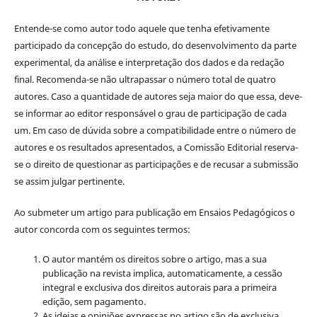
Entende-se como autor todo aquele que tenha efetivamente
participado da concepção do estudo, do desenvolvimento da parte
experimental, da análise e interpretação dos dados e da redação
final. Recomenda-se não ultrapassar o número total de quatro
autores. Caso a quantidade de autores seja maior do que essa, deve-
se informar ao editor responsável o grau de participação de cada
um. Em caso de dúvida sobre a compatibilidade entre o número de
autores e os resultados apresentados, a Comissão Editorial reserva-
se o direito de questionar as participações e de recusar a submissão
se assim julgar pertinente.
Ao submeter um artigo para publicação em Ensaios Pedagógicos o
autor concorda com os seguintes termos:
O autor mantém os direitos sobre o artigo, mas a sua
publicação na revista implica, automaticamente, a cessão
integral e exclusiva dos direitos autorais para a primeira
edição, sem pagamento.
As ideias e opiniões expressas no artigo são de exclusiva