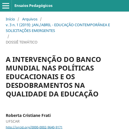
Ensaios Pedagógicos
Início
/
Arquivos
/
v. 3 n. 1 (2019): JAN./ABRIL - EDUCAÇÃO CONTEMPORÂNEA E
SOLICITAÇÕES EMERGENTES
/
DOSSIÊ TEMÁTICO
A INTERVENÇÃO DO BANCO
MUNDIAL NAS POLÍTICAS
EDUCACIONAIS E OS
DESDOBRAMENTOS NA
QUALIDADE DA EDUCAÇÃO
Roberta Cristiane Frati
UFSCAR
http://orcid.org/0000-0002-9640-9171