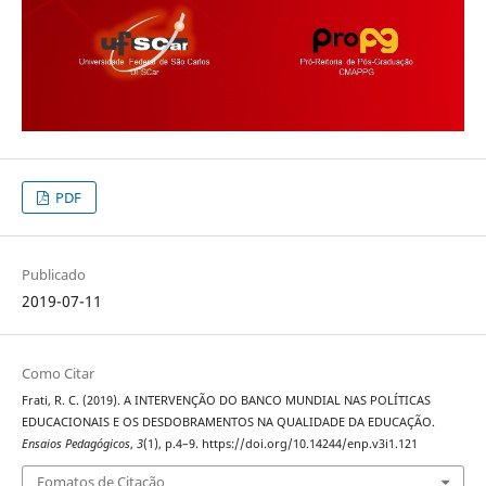
PDF
Publicado
2019-07-11
Como Citar
Frati, R. C. (2019). A INTERVENÇÃO DO BANCO MUNDIAL NAS POLÍTICAS
EDUCACIONAIS E OS DESDOBRAMENTOS NA QUALIDADE DA EDUCAÇÃO.
Ensaios Pedagógicos
,
3
(1), p.4–9. https://doi.org/10.14244/enp.v3i1.121
Fomatos de Citação