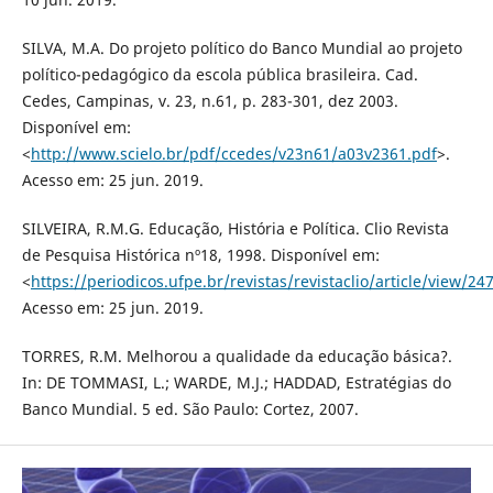
SILVA, M.A. Do projeto político do Banco Mundial ao projeto
político-pedagógico da escola pública brasileira. Cad.
Cedes, Campinas, v. 23, n.61, p. 283-301, dez 2003.
Disponível em:
<
http://www.scielo.br/pdf/ccedes/v23n61/a03v2361.pdf
>.
Acesso em: 25 jun. 2019.
SILVEIRA, R.M.G. Educação, História e Política. Clio Revista
de Pesquisa Histórica nº18, 1998. Disponível em:
<
https://periodicos.ufpe.br/revistas/revistaclio/article/view/24
Acesso em: 25 jun. 2019.
TORRES, R.M. Melhorou a qualidade da educação básica?.
In: DE TOMMASI, L.; WARDE, M.J.; HADDAD, Estratégias do
Banco Mundial. 5 ed. São Paulo: Cortez, 2007.