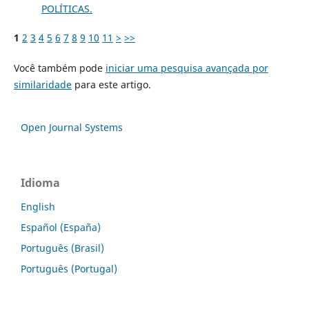
POLÍTICAS.
1
2
3
4
5
6
7
8
9
10
11
>
>>
Você também pode
iniciar uma pesquisa avançada por
similaridade
para este artigo.
Open Journal Systems
Idioma
English
Español (España)
Português (Brasil)
Português (Portugal)