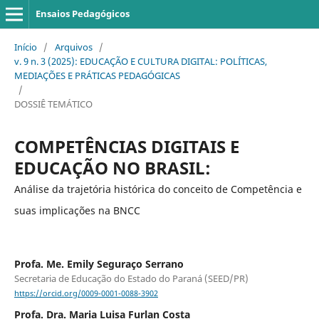
Ensaios Pedagógicos
Início
/
Arquivos
/
v. 9 n. 3 (2025): EDUCAÇÃO E CULTURA DIGITAL: POLÍTICAS,
MEDIAÇÕES E PRÁTICAS PEDAGÓGICAS
/
DOSSIÊ TEMÁTICO
COMPETÊNCIAS DIGITAIS E
EDUCAÇÃO NO BRASIL:
Análise da trajetória histórica do conceito de Competência e
suas implicações na BNCC
Profa. Me. Emily Seguraço Serrano
Secretaria de Educação do Estado do Paraná (SEED/PR)
https://orcid.org/0009-0001-0088-3902
Profa. Dra. Maria Luisa Furlan Costa