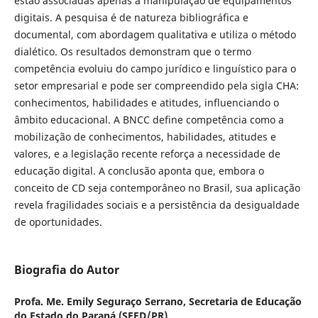
estão associadas apenas à manipulação de equipamentos
digitais. A pesquisa é de natureza bibliográfica e
documental, com abordagem qualitativa e utiliza o método
dialético. Os resultados demonstram que o termo
competência evoluiu do campo jurídico e linguístico para o
setor empresarial e pode ser compreendido pela sigla CHA:
conhecimentos, habilidades e atitudes, influenciando o
âmbito educacional. A BNCC define competência como a
mobilização de conhecimentos, habilidades, atitudes e
valores, e a legislação recente reforça a necessidade de
educação digital. A conclusão aponta que, embora o
conceito de CD seja contemporâneo no Brasil, sua aplicação
revela fragilidades sociais e a persistência da desigualdade
de oportunidades.
Biografia do Autor
Profa. Me. Emily Seguraço Serrano,
Secretaria de Educação
do Estado do Paraná (SEED/PR)