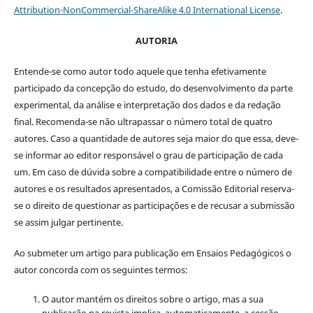
Attribution-NonCommercial-ShareAlike 4.0 International License
.
AUTORIA
Entende-se como autor todo aquele que tenha efetivamente
participado da concepção do estudo, do desenvolvimento da parte
experimental, da análise e interpretação dos dados e da redação
final. Recomenda-se não ultrapassar o número total de quatro
autores. Caso a quantidade de autores seja maior do que essa, deve-
se informar ao editor responsável o grau de participação de cada
um. Em caso de dúvida sobre a compatibilidade entre o número de
autores e os resultados apresentados, a Comissão Editorial reserva-
se o direito de questionar as participações e de recusar a submissão
se assim julgar pertinente.
Ao submeter um artigo para publicação em Ensaios Pedagógicos o
autor concorda com os seguintes termos:
O autor mantém os direitos sobre o artigo, mas a sua
publicação na revista implica, automaticamente, a cessão