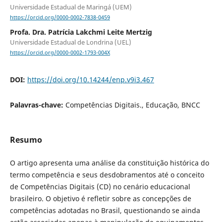
Universidade Estadual de Maringá (UEM)
https://orcid.org/0000-0002-7838-0459
Profa. Dra. Patrícia Lakchmi Leite Mertzig
Universidade Estadual de Londrina (UEL)
https://orcid.org/0000-0002-1793-004X
DOI:
https://doi.org/10.14244/enp.v9i3.467
Palavras-chave:
Competências Digitais., Educação, BNCC
Resumo
O artigo apresenta uma análise da constituição histórica do
termo competência e seus desdobramentos até o conceito
de Competências Digitais (CD) no cenário educacional
brasileiro. O objetivo é refletir sobre as concepções de
competências adotadas no Brasil, questionando se ainda