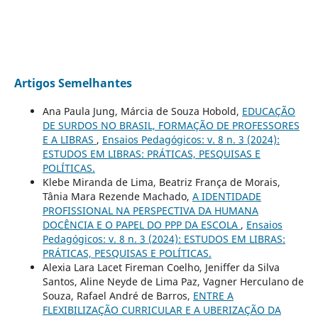
Artigos Semelhantes
Ana Paula Jung, Márcia de Souza Hobold,
EDUCAÇÃO
DE SURDOS NO BRASIL, FORMAÇÃO DE PROFESSORES
E A LIBRAS
,
Ensaios Pedagógicos: v. 8 n. 3 (2024):
ESTUDOS EM LIBRAS: PRÁTICAS, PESQUISAS E
POLÍTICAS.
Klebe Miranda de Lima, Beatriz França de Morais,
Tânia Mara Rezende Machado,
A IDENTIDADE
PROFISSIONAL NA PERSPECTIVA DA HUMANA
DOCÊNCIA E O PAPEL DO PPP DA ESCOLA
,
Ensaios
Pedagógicos: v. 8 n. 3 (2024): ESTUDOS EM LIBRAS:
PRÁTICAS, PESQUISAS E POLÍTICAS.
Alexia Lara Lacet Fireman Coelho, Jeniffer da Silva
Santos, Aline Neyde de Lima Paz, Vagner Herculano de
Souza, Rafael André de Barros,
ENTRE A
FLEXIBILIZAÇÃO CURRICULAR E A UBERIZAÇÃO DA