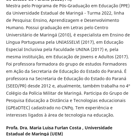
Mestra pelo Programa de Pós-Graduação em Educação (PPE)
da Universidade Estadual de Maringá - Turma 2022, linha
de Pesquisa: Ensino, Aprendizagem e Desenvolvimento
Humano. Possui graduação em Letras pelo Centro
Universitário de Maringá (2010), é especialista em Ensino de
Língua Portuguesa pela UNIASSELVI (2017), em Educação
Especial Inclusiva pela Faculdade UNINA (2017) e, pela
mesma instituição, em Educação de Jovens e Adultos (2017).
Foi professora formadora do grupo de estudos Formadores
em Ação da Secretaria de Educação do Estado do Paraná. É
professora na Secretaria de Educação do Estado do Paraná
(SEED/PR) desde 2012 e, atualmente, também trabalha no 4º
Colégio da Polícia Militar de Maringá. Participa do Grupo de
Pesquisa Educação a Distância e Tecnologias educacionais
(GPEaDTEC) cadastrado no CNPq. Tem experiência e
interesses ligados à área de tecnologia na educação.
Profa. Dra. Maria Luisa Furlan Costa ,
Universidade
Estadual de Maringá (UEM)