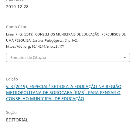
2019-12-28
Como Citar
Lima, P. G. (2019). CONSELHOS MUNICIPAIS DE EDUCAÇÃO: PERCURSOS DE
UMA PESQUISA.
Ensaios Pedagógicos
,
3
, p.1–2.
https://doi.org/10.14244/enp.v3i.171
Fomatos de Citação
Edição
v. 3 (2019): ESPECIAL/ SET-DEZ: A EDUCAÇÃO NA REGIÃO
METROPOLITANA DE SOROCABA (RMS): PARA PENSAR O
CONSELHO MUNICIPAL DE EDUCAÇÃO
Seção
EDITORIAL