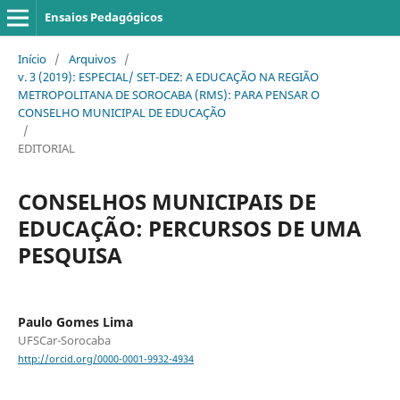
Ensaios Pedagógicos
Início
/
Arquivos
/
v. 3 (2019): ESPECIAL/ SET-DEZ: A EDUCAÇÃO NA REGIÃO
METROPOLITANA DE SOROCABA (RMS): PARA PENSAR O
CONSELHO MUNICIPAL DE EDUCAÇÃO
/
EDITORIAL
CONSELHOS MUNICIPAIS DE
EDUCAÇÃO: PERCURSOS DE UMA
PESQUISA
Paulo Gomes Lima
UFSCar-Sorocaba
http://orcid.org/0000-0001-9932-4934