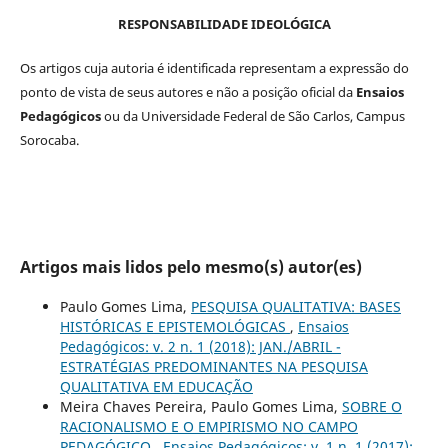
RESPONSABILIDADE IDEOLÓGICA
Os artigos cuja autoria é identificada representam a expressão do
ponto de vista de seus autores e não a posição oficial da
Ensaios
Pedagógicos
ou da Universidade Federal de São Carlos, Campus
Sorocaba.
Artigos mais lidos pelo mesmo(s) autor(es)
Paulo Gomes Lima,
PESQUISA QUALITATIVA: BASES
HISTÓRICAS E EPISTEMOLÓGICAS
,
Ensaios
Pedagógicos: v. 2 n. 1 (2018): JAN./ABRIL -
ESTRATÉGIAS PREDOMINANTES NA PESQUISA
QUALITATIVA EM EDUCAÇÃO
Meira Chaves Pereira, Paulo Gomes Lima,
SOBRE O
RACIONALISMO E O EMPIRISMO NO CAMPO
PEDAGÓGICO
,
Ensaios Pedagógicos: v. 1 n. 1 (2017):