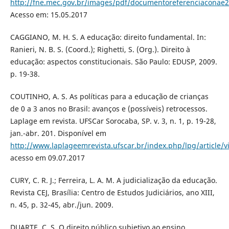
http://fne.mec.gov.br/images/pdf/documentoreferenciaconae2
Acesso em: 15.05.2017
CAGGIANO, M. H. S. A educação: direito fundamental. In:
Ranieri, N. B. S. (Coord.); Righetti, S. (Org.). Direito à
educação: aspectos constitucionais. São Paulo: EDUSP, 2009.
p. 19-38.
COUTINHO, A. S. As políticas para a educação de crianças
de 0 a 3 anos no Brasil: avanços e (possíveis) retrocessos.
Laplage em revista. UFSCar Sorocaba, SP. v. 3, n. 1, p. 19-28,
jan.-abr. 201. Disponível em
http://www.laplageemrevista.ufscar.br/index.php/lpg/article/
acesso em 09.07.2017
CURY, C. R. J.; Ferreira, L. A. M. A judicialização da educação.
Revista CEJ, Brasília: Centro de Estudos Judiciários, ano XIII,
n. 45, p. 32-45, abr./jun. 2009.
DUARTE, C. S. O direito público subjetivo ao ensino