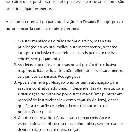
se o direito de questionar as participações e de recusar a submissão
se assim julgar pertinente.
Ao submeter um artigo para publicação em Ensaios Pedagógicos o
autor concorda com os seguintes termos:
O autor mantém os direitos sobre o artigo, mas a sua
publicação na revista implica, automaticamente, a cessão
integral e exclusiva dos direitos autorais para a primeira
edição, sem pagamento.
As ideias e opiniões expressas no artigo são de exclusiva
responsabilidade do autor, não refletindo, necessariamente,
as opiniões da Ensaios Pedagógicos.
Após a primeira publicação, o autor tem autorização para
assumir contratos adicionais, independentes da revista, para
a divulgação do trabalho por outros meios (ex.: publicar em
repositório institucional ou como capítulo de livro), desde
que feita a citação completa da mesma autoria e da
publicação original.
O autor de um artigo já publicado tem permissão e é
estimulado a distribuir o seu trabalho online, sempre com as
devidas citações da primeira edição.