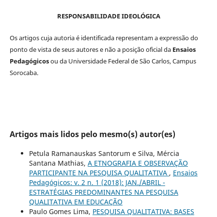
RESPONSABILIDADE IDEOLÓGICA
Os artigos cuja autoria é identificada representam a expressão do
ponto de vista de seus autores e não a posição oficial da
Ensaios
Pedagógicos
ou da Universidade Federal de São Carlos, Campus
Sorocaba.
Artigos mais lidos pelo mesmo(s) autor(es)
Petula Ramanauskas Santorum e Silva, Mércia
Santana Mathias,
A ETNOGRAFIA E OBSERVAÇÃO
PARTICIPANTE NA PESQUISA QUALITATIVA
,
Ensaios
Pedagógicos: v. 2 n. 1 (2018): JAN./ABRIL -
ESTRATÉGIAS PREDOMINANTES NA PESQUISA
QUALITATIVA EM EDUCAÇÃO
Paulo Gomes Lima,
PESQUISA QUALITATIVA: BASES