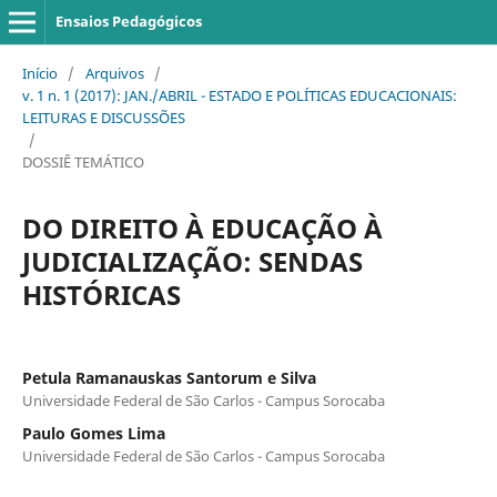
Ensaios Pedagógicos
Início
/
Arquivos
/
v. 1 n. 1 (2017): JAN./ABRIL - ESTADO E POLÍTICAS EDUCACIONAIS:
LEITURAS E DISCUSSÕES
/
DOSSIÊ TEMÁTICO
DO DIREITO À EDUCAÇÃO À
JUDICIALIZAÇÃO: SENDAS
HISTÓRICAS
Petula Ramanauskas Santorum e Silva
Universidade Federal de São Carlos - Campus Sorocaba
Paulo Gomes Lima
Universidade Federal de São Carlos - Campus Sorocaba