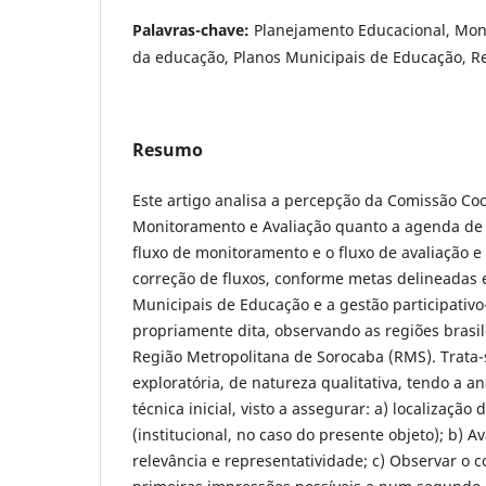
Palavras-chave:
Planejamento Educacional, Mon
da educação, Planos Municipais de Educação, R
Resumo
Este artigo analisa a percepção da Comissão C
Monitoramento e Avaliação quanto a agenda de t
fluxo de monitoramento e o fluxo de avaliação
correção de fluxos, conforme metas delineadas
Municipais de Educação e a gestão participativ
propriamente dita, observando as regiões brasi
Região Metropolitana de Sorocaba (RMS). Trata
exploratória, de natureza qualitativa, tendo a 
técnica inicial, visto a assegurar: a) localizaçã
(institucional, no caso do presente objeto); b) Av
relevância e representatividade; c) Observar o