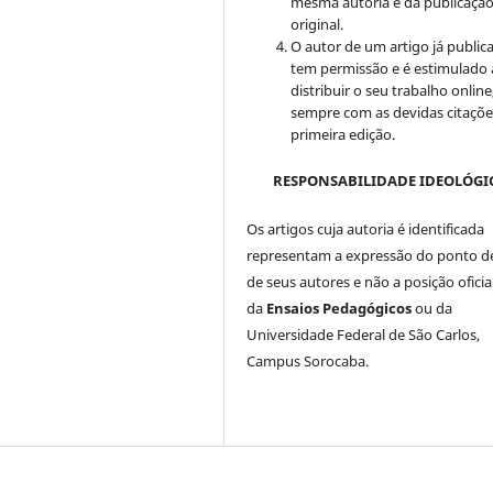
mesma autoria e da publicaçã
original.
O autor de um artigo já public
tem permissão e é estimulado 
distribuir o seu trabalho online
sempre com as devidas citaçõe
primeira edição.
RESPONSABILIDADE IDEOLÓGI
Os artigos cuja autoria é identificada
representam a expressão do ponto de
de seus autores e não a posição oficia
da
Ensaios Pedagógicos
ou da
Universidade Federal de São Carlos,
Campus Sorocaba.