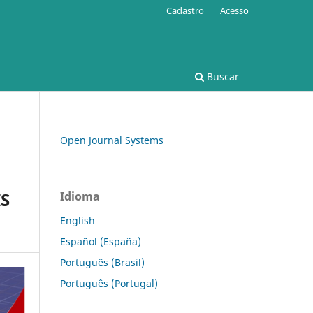
Cadastro
Acesso
Buscar
Open Journal Systems
S
Idioma
English
Español (España)
Português (Brasil)
Português (Portugal)