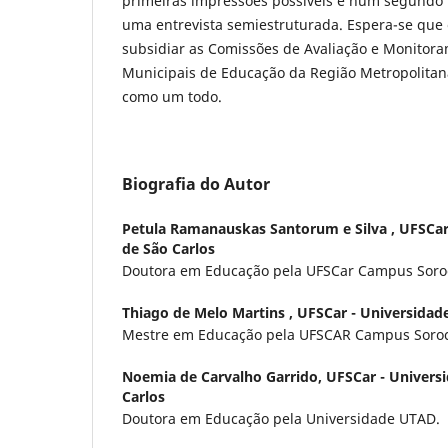
primeiras impressões possíveis e num segundo
uma entrevista semiestruturada. Espera-se que
subsidiar as Comissões de Avaliação e Monitor
Municipais de Educação da Região Metropolitana
como um todo.
Biografia do Autor
Petula Ramanauskas Santorum e Silva ,
UFSCar
de São Carlos
Doutora em Educação pela UFSCar Campus Soro
Thiago de Melo Martins ,
UFSCar - Universidade
Mestre em Educação pela UFSCAR Campus Soro
Noemia de Carvalho Garrido,
UFSCar - Univers
Carlos
Doutora em Educação pela Universidade UTAD.