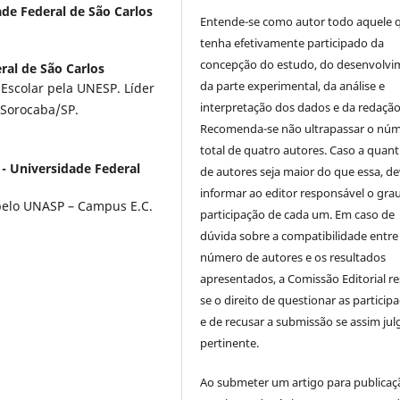
ade Federal de São Carlos
Entende-se como autor todo aquele 
tenha efetivamente participado da
concepção do estudo, do desenvolv
ral de São Carlos
da parte experimental, da análise e
scolar pela UNESP. Líder
interpretação dos dados e da redação 
Sorocaba/SP.
Recomenda-se não ultrapassar o nú
total de quatro autores. Caso a quan
- Universidade Federal
de autores seja maior do que essa, de
informar ao editor responsável o gra
pelo UNASP – Campus E.C.
participação de cada um. Em caso de
dúvida sobre a compatibilidade entre
número de autores e os resultados
apresentados, a Comissão Editorial re
se o direito de questionar as particip
e de recusar a submissão se assim jul
pertinente.
Ao submeter um artigo para publica