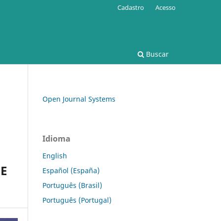
Cadastro
Acesso
Buscar
Open Journal Systems
Idioma
English
E
Español (España)
Português (Brasil)
Português (Portugal)