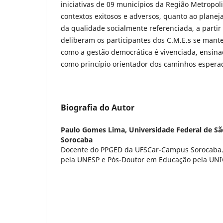
iniciativas de 09 municípios da Região Metropol
contextos exitosos e adversos, quanto ao plan
da qualidade socialmente referenciada, a parti
deliberam os participantes dos C.M.E.s se man
como a gestão democrática é vivenciada, ensina
como princípio orientador dos caminhos espera
Biografia do Autor
Paulo Gomes Lima,
Universidade Federal de Sã
Sorocaba
Docente do PPGED da UFSCar-Campus Sorocaba.
pela UNESP e Pós-Doutor em Educação pela UN