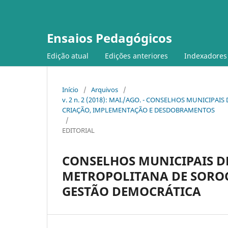
Ensaios Pedagógicos
Edição atual
Edições anteriores
Indexadores
Início
/
Arquivos
/
v. 2 n. 2 (2018): MAI./AGO. - CONSELHOS MUNICIPA
CRIAÇÃO, IMPLEMENTAÇÃO E DESDOBRAMENTOS
/
EDITORIAL
CONSELHOS MUNICIPAIS D
METROPOLITANA DE SOROC
GESTÃO DEMOCRÁTICA