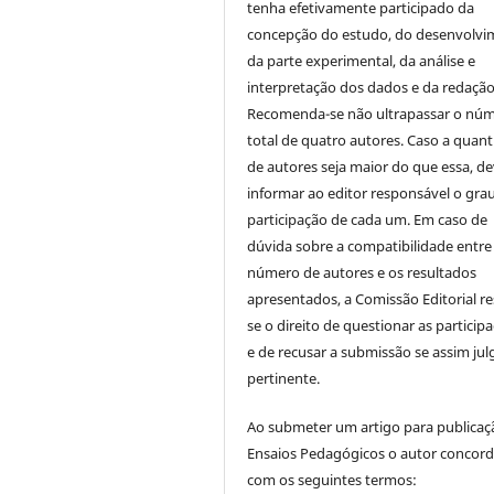
tenha efetivamente participado da
concepção do estudo, do desenvolv
da parte experimental, da análise e
interpretação dos dados e da redação 
Recomenda-se não ultrapassar o nú
total de quatro autores. Caso a quan
de autores seja maior do que essa, de
informar ao editor responsável o gra
participação de cada um. Em caso de
dúvida sobre a compatibilidade entre
número de autores e os resultados
apresentados, a Comissão Editorial re
se o direito de questionar as particip
e de recusar a submissão se assim jul
pertinente.
Ao submeter um artigo para publica
Ensaios Pedagógicos o autor concor
com os seguintes termos: