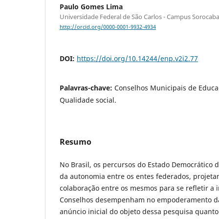
Paulo Gomes Lima
Universidade Federal de São Carlos - Campus Sorocab
http://orcid.org/0000-0001-9932-4934
DOI:
https://doi.org/10.14244/enp.v2i2.77
Palavras-chave:
Conselhos Municipais de Educa
Qualidade social.
Resumo
No Brasil, os percursos do Estado Democrático d
da autonomia entre os entes federados, projeta
colaboração entre os mesmos para se refletir a 
Conselhos desempenham no empoderamento das
anúncio inicial do objeto dessa pesquisa quant