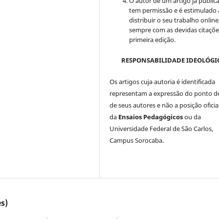
O autor de um artigo já public
tem permissão e é estimulado 
distribuir o seu trabalho online
sempre com as devidas citaçõe
primeira edição.
RESPONSABILIDADE IDEOLÓGI
Os artigos cuja autoria é identificada
representam a expressão do ponto de
de seus autores e não a posição oficia
da
Ensaios Pedagógicos
ou da
Universidade Federal de São Carlos,
Campus Sorocaba.
s)