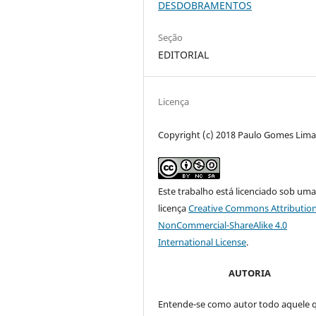
DESDOBRAMENTOS
Seção
EDITORIAL
Licença
Copyright (c) 2018 Paulo Gomes Lim
Este trabalho está licenciado sob um
licença
Creative Commons Attribution
NonCommercial-ShareAlike 4.0
International License
.
AUTORIA
Entende-se como autor todo aquele 