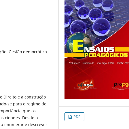
a
ção. Gestão democrática.
e Direito e a construção
ndo-se para o regime de
importância que os
PDF
 cidades. Desde o
o a enumerar e descrever