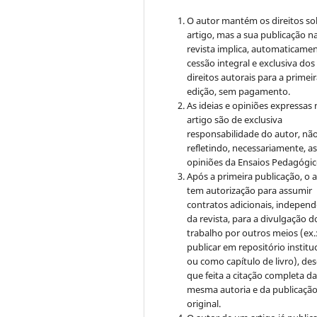
O autor mantém os direitos so
artigo, mas a sua publicação n
revista implica, automaticamen
cessão integral e exclusiva dos
direitos autorais para a primei
edição, sem pagamento.
As ideias e opiniões expressas
artigo são de exclusiva
responsabilidade do autor, nã
refletindo, necessariamente, a
opiniões da Ensaios Pedagógic
Após a primeira publicação, o 
tem autorização para assumir
contratos adicionais, indepen
da revista, para a divulgação d
trabalho por outros meios (ex.
publicar em repositório institu
ou como capítulo de livro), de
que feita a citação completa d
mesma autoria e da publicaçã
original.