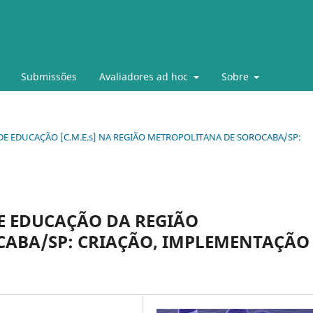
Submissões
Avaliadores ad hoc
Sobre
IS DE EDUCAÇÃO [C.M.E.s] NA REGIÃO METROPOLITANA DE SOROCABA/SP:
E EDUCAÇÃO DA REGIÃO
ABA/SP: CRIAÇÃO, IMPLEMENTAÇÃO 