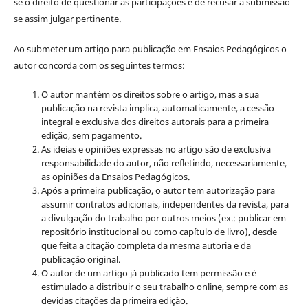
se o direito de questionar as participações e de recusar a submissão
se assim julgar pertinente.
Ao submeter um artigo para publicação em Ensaios Pedagógicos o
autor concorda com os seguintes termos:
O autor mantém os direitos sobre o artigo, mas a sua
publicação na revista implica, automaticamente, a cessão
integral e exclusiva dos direitos autorais para a primeira
edição, sem pagamento.
As ideias e opiniões expressas no artigo são de exclusiva
responsabilidade do autor, não refletindo, necessariamente,
as opiniões da Ensaios Pedagógicos.
Após a primeira publicação, o autor tem autorização para
assumir contratos adicionais, independentes da revista, para
a divulgação do trabalho por outros meios (ex.: publicar em
repositório institucional ou como capítulo de livro), desde
que feita a citação completa da mesma autoria e da
publicação original.
O autor de um artigo já publicado tem permissão e é
estimulado a distribuir o seu trabalho online, sempre com as
devidas citações da primeira edição.