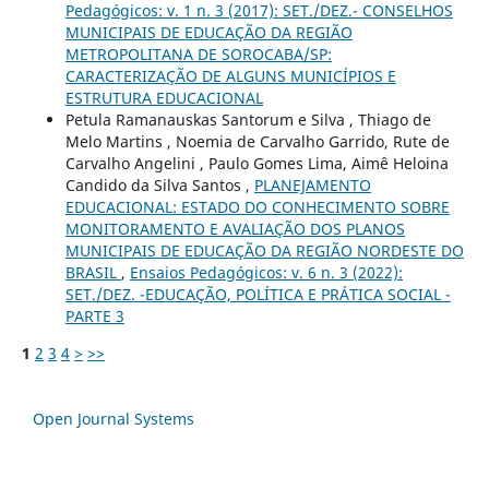
Pedagógicos: v. 1 n. 3 (2017): SET./DEZ.- CONSELHOS
MUNICIPAIS DE EDUCAÇÃO DA REGIÃO
METROPOLITANA DE SOROCABA/SP:
CARACTERIZAÇÃO DE ALGUNS MUNICÍPIOS E
ESTRUTURA EDUCACIONAL
Petula Ramanauskas Santorum e Silva , Thiago de
Melo Martins , Noemia de Carvalho Garrido, Rute de
Carvalho Angelini , Paulo Gomes Lima, Aimê Heloina
Candido da Silva Santos ,
PLANEJAMENTO
EDUCACIONAL: ESTADO DO CONHECIMENTO SOBRE
MONITORAMENTO E AVALIAÇÃO DOS PLANOS
MUNICIPAIS DE EDUCAÇÃO DA REGIÃO NORDESTE DO
BRASIL
,
Ensaios Pedagógicos: v. 6 n. 3 (2022):
SET./DEZ. -EDUCAÇÃO, POLÍTICA E PRÁTICA SOCIAL -
PARTE 3
1
2
3
4
>
>>
Open Journal Systems