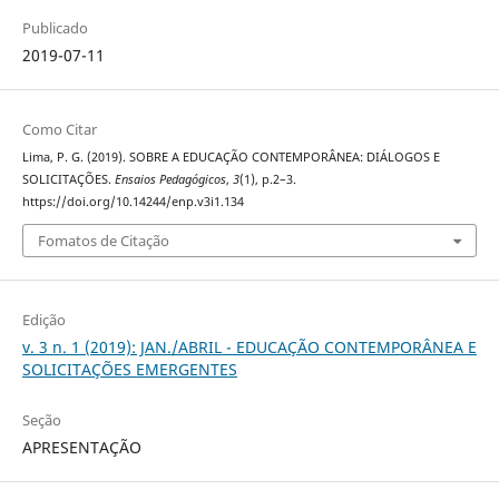
Publicado
2019-07-11
Como Citar
Lima, P. G. (2019). SOBRE A EDUCAÇÃO CONTEMPORÂNEA: DIÁLOGOS E
SOLICITAÇÕES.
Ensaios Pedagógicos
,
3
(1), p.2–3.
https://doi.org/10.14244/enp.v3i1.134
Fomatos de Citação
Edição
v. 3 n. 1 (2019): JAN./ABRIL - EDUCAÇÃO CONTEMPORÂNEA E
SOLICITAÇÕES EMERGENTES
Seção
APRESENTAÇÃO