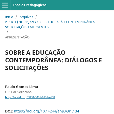
Ensaios Pedagógicos
Início
/
Arquivos
/
v. 3 n. 1 (2019): JAN./ABRIL - EDUCAÇÃO CONTEMPORÂNEA E
SOLICITAÇÕES EMERGENTES
/
APRESENTAÇÃO
SOBRE A EDUCAÇÃO
CONTEMPORÂNEA: DIÁLOGOS E
SOLICITAÇÕES
Paulo Gomes Lima
UFSCar-Sorocaba
http://orcid.org/0000-0001-9932-4934
DOI:
https://doi.org/10.14244/enp.v3i1.134