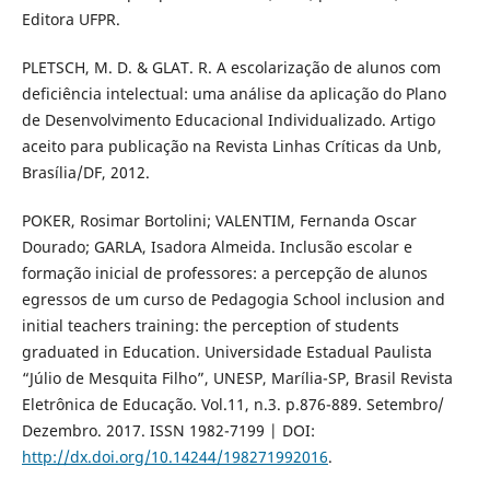
Editora UFPR.
PLETSCH, M. D. & GLAT. R. A escolarização de alunos com
deficiência intelectual: uma análise da aplicação do Plano
de Desenvolvimento Educacional Individualizado. Artigo
aceito para publicação na Revista Linhas Críticas da Unb,
Brasília/DF, 2012.
POKER, Rosimar Bortolini; VALENTIM, Fernanda Oscar
Dourado; GARLA, Isadora Almeida. Inclusão escolar e
formação inicial de professores: a percepção de alunos
egressos de um curso de Pedagogia School inclusion and
initial teachers training: the perception of students
graduated in Education. Universidade Estadual Paulista
“Júlio de Mesquita Filho”, UNESP, Marília-SP, Brasil Revista
Eletrônica de Educação. Vol.11, n.3. p.876-889. Setembro/
Dezembro. 2017. ISSN 1982-7199 | DOI:
http://dx.doi.org/10.14244/198271992016
.