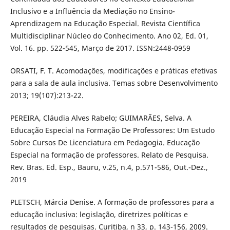
Inclusivo e a Influência da Mediação no Ensino-
Aprendizagem na Educação Especial. Revista Científica
Multidisciplinar Núcleo do Conhecimento. Ano 02, Ed. 01,
Vol. 16. pp. 522-545, Março de 2017. ISSN:2448-0959
ORSATI, F. T. Acomodações, modificações e práticas efetivas
para a sala de aula inclusiva. Temas sobre Desenvolvimento
2013; 19(107):213-22.
PEREIRA, Cláudia Alves Rabelo; GUIMARÃES, Selva. A
Educação Especial na Formação De Professores: Um Estudo
Sobre Cursos De Licenciatura em Pedagogia. Educação
Especial na formação de professores. Relato de Pesquisa.
Rev. Bras. Ed. Esp., Bauru, v.25, n.4, p.571-586, Out.-Dez.,
2019
PLETSCH, Márcia Denise. A formação de professores para a
educação inclusiva: legislação, diretrizes políticas e
resultados de pesquisas. Curitiba, n 33, p. 143-156, 2009.