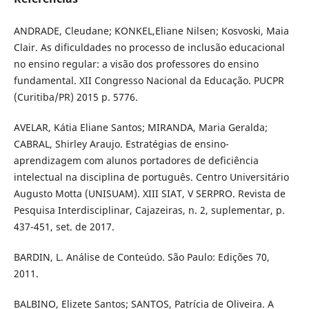
ANDRADE, Cleudane; KONKEL,Eliane Nilsen; Kosvoski, Maia
Clair. As dificuldades no processo de inclusão educacional
no ensino regular: a visão dos professores do ensino
fundamental. XII Congresso Nacional da Educação. PUCPR
(Curitiba/PR) 2015 p. 5776.
AVELAR, Kátia Eliane Santos; MIRANDA, Maria Geralda;
CABRAL, Shirley Araujo. Estratégias de ensino-
aprendizagem com alunos portadores de deficiência
intelectual na disciplina de português. Centro Universitário
Augusto Motta (UNISUAM). XIII SIAT, V SERPRO. Revista de
Pesquisa Interdisciplinar, Cajazeiras, n. 2, suplementar, p.
437-451, set. de 2017.
BARDIN, L. Análise de Conteúdo. São Paulo: Edições 70,
2011.
BALBINO, Elizete Santos; SANTOS, Patrícia de Oliveira. A