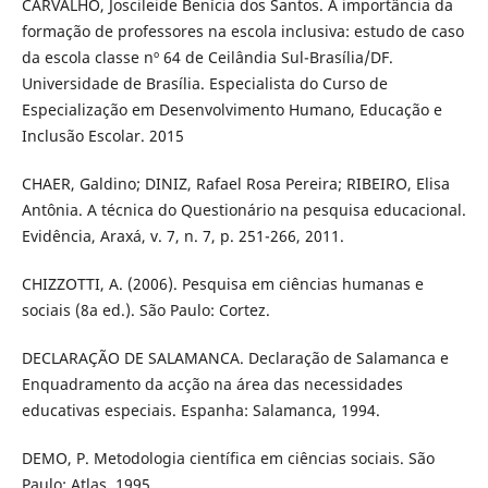
CARVALHO, Joscileide Benícia dos Santos. A importância da
formação de professores na escola inclusiva: estudo de caso
da escola classe nº 64 de Ceilândia Sul-Brasília/DF.
Universidade de Brasília. Especialista do Curso de
Especialização em Desenvolvimento Humano, Educação e
Inclusão Escolar. 2015
CHAER, Galdino; DINIZ, Rafael Rosa Pereira; RIBEIRO, Elisa
Antônia. A técnica do Questionário na pesquisa educacional.
Evidência, Araxá, v. 7, n. 7, p. 251-266, 2011.
CHIZZOTTI, A. (2006). Pesquisa em ciências humanas e
sociais (8a ed.). São Paulo: Cortez.
DECLARAÇÃO DE SALAMANCA. Declaração de Salamanca e
Enquadramento da acção na área das necessidades
educativas especiais. Espanha: Salamanca, 1994.
DEMO, P. Metodologia científica em ciências sociais. São
Paulo: Atlas, 1995