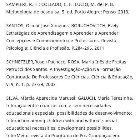
SAMPIERI, R. H.; COLLADO, C. F.; LUCIO, M. del P. B.
Metodologia de pesquisa. 5. ed. Porto Alegre: Penso, 2013.
SANTOS, Osmar José Ximenes; BORUCHOVITCH, Evely.
Estratégias de Aprendizagem e Aprender a Aprender:
Concepções e Conhecimento de Professores. Revista
Psicologia: Ciência e Profissão. P.284-295. 2011
SCHNETZLER,Roseli Pacheco; ROSA, Maria Inês de Freitas
Petrucci dos Santos. A Investigação-Ação Na Formação
Continuada De Professores De Ciências. Ciência & Educação,
v. 9, n. 1, p. 27-39, 2003
SILVA, Márcia Aparecida Marussi; GALUCH, Maria Terezinha.
Interação entre crianças com e sem necessidades
educacionais especiais: possibilidades de desenvolvimento:
Interaction among children with and without special
educational necessities: development possibilities.
InterMeio: revista do Programa de Pós-Graduação em