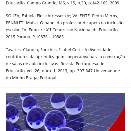
Educação, Campo Grande, MS, v.15, n.30, p.142-165. 2009.
SOUZA, Fabiola Fleischfresser de; VALENTE, Pedro Merhy;
PENNUTI, Maísa. O papel do professor de apoio na inclusão
escolar. In: Educere XII Congresso Nacional de Educação,
2015 Paraná. P.10876 – 10885.
Tavares, Cláudia; Sanches, Isabel Gerir. A diversidade:
contributos da aprendizagem cooperativa para a construção
de salas de aula inclusivas. Revista Portuguesa de
Educação, vol. 26, núm. 1, 2013, pp. 307-347 Universidade
do Minho Braga, Portugal.