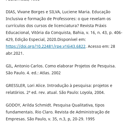
DIAS, Vivane Borges e SILVA, Luciene Maria. Educação
Inclusiva e formação de Professores: o que revelam os
currículos dos cursos de licenciatura? Revista Práxis
Educacional, Vitória da Conquista, Bahia, v. 16, n. 43, p. 406-
429, Edição Especial, 2020.Disponível em:
https://doi.org/10.22481/rpe.v16i43.6822
. Acesso em: 28
abr.2021.
GIL, Antonio Carlos. Como elaborar Projetos de Pesquisa.
São Paulo. 4. ed.: Atlas. 2002
GRESSLER, Lori Alice. Introdução à pesquisa: projetos e
relatórios. 2ª ed. rev. atual. São Paulo: Loyola, 2004.
GODOY, Arilda Schmidt. Pesquisa Qualitativa, tipos
fundamentais. Rio Claro. Revista de Administração de
Empresas. São Paulo, v. 35, n.3, p, 20-29. 1995