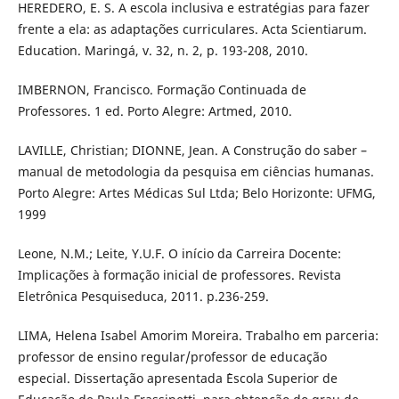
HEREDERO, E. S. A escola inclusiva e estratégias para fazer
frente a ela: as adaptações curriculares. Acta Scientiarum.
Education. Maringá, v. 32, n. 2, p. 193-208, 2010.
IMBERNON, Francisco. Formação Continuada de
Professores. 1 ed. Porto Alegre: Artmed, 2010.
LAVILLE, Christian; DIONNE, Jean. A Construção do saber –
manual de metodologia da pesquisa em ciências humanas.
Porto Alegre: Artes Médicas Sul Ltda; Belo Horizonte: UFMG,
1999
Leone, N.M.; Leite, Y.U.F. O início da Carreira Docente:
Implicações à formação inicial de professores. Revista
Eletrônica Pesquiseduca, 2011. p.236-259.
LIMA, Helena Isabel Amorim Moreira. Trabalho em parceria:
professor de ensino regular/professor de educação
especial. Dissertação apresentada `Escola Superior de