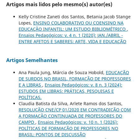
Artigos mais lidos pelo mesmo(s) autor(es)
Kelly Cristine Zaneti dos Santos, Betania Jacob Stange
Lopes,
ENSINO COLABORATIVO OU COENSINO NA
EDUCAÇÃO INFANTIL: UM ESTUDO BIBLIOMÉTRICO
,
Ensaios Pedagógicos: v. 4 n. 1 (2020): JAN./ABRIL -
ENTRE AFETOS E SABERES: ARTE, VIDA E EDUCAÇÃO
Artigos Semelhantes
Ana Paula Jung, Márcia de Souza Hobold,
EDUCAÇÃO
DE SURDOS NO BRASIL, FORMAÇÃO DE PROFESSORES
E A LIBRAS
,
Ensaios Pedagógicos: v. 8 n. 3 (2024):
ESTUDOS EM LIBRAS: PRÁTICAS, PESQUISAS E
POLÍTICAS.
Claudia Batista da Silva, Arlete Ramos dos Santos,
RESOLUÇÃO CNE/CP 01/2020 EM CONTRADIÇÃO COM
A FORMAÇÃO CONTINUADA DE PROFESSORES DO
CAMPO
,
Ensaios Pedagógicos: v. 10 n. 1 (2026):
POLÍTICAS DE FORMAÇÃO DE PROFESSORES NO
BRASIL: PONTOS DE DISCUSSÃO