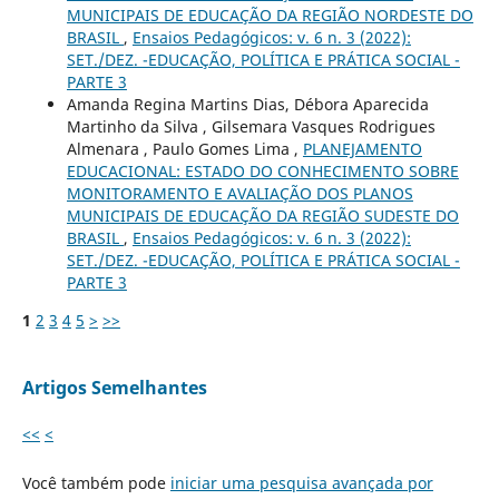
MUNICIPAIS DE EDUCAÇÃO DA REGIÃO NORDESTE DO
BRASIL
,
Ensaios Pedagógicos: v. 6 n. 3 (2022):
SET./DEZ. -EDUCAÇÃO, POLÍTICA E PRÁTICA SOCIAL -
PARTE 3
Amanda Regina Martins Dias, Débora Aparecida
Martinho da Silva , Gilsemara Vasques Rodrigues
Almenara , Paulo Gomes Lima ,
PLANEJAMENTO
EDUCACIONAL: ESTADO DO CONHECIMENTO SOBRE
MONITORAMENTO E AVALIAÇÃO DOS PLANOS
MUNICIPAIS DE EDUCAÇÃO DA REGIÃO SUDESTE DO
BRASIL
,
Ensaios Pedagógicos: v. 6 n. 3 (2022):
SET./DEZ. -EDUCAÇÃO, POLÍTICA E PRÁTICA SOCIAL -
PARTE 3
1
2
3
4
5
>
>>
Artigos Semelhantes
<<
<
Você também pode
iniciar uma pesquisa avançada por