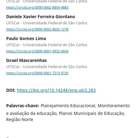
UFSCar - Universidade Federal de São Carlos
https://orcid.org/0000-0002-8854-4883
Daniele Xavier Ferreira Giordano
UFSCar - Universidade Federal de São Carlos
https://orcid.org/0000-0002-8692-1278
Paulo Gomes Lima
UFSCar - Universidade Federal de São Carlos
https://orcid.org/0000-0001-9932-4934
Israel Mascarenhas
UFSCar - Universidade Federal de São Carlos
https://orcid.org/0000-0001-7213-9720
DOI:
https://doi.org/10.14244/enp.v6i3.283
Palavras-chave:
Planejamento Educacional, Monitoramento
e avaliação da educação, Planos Municipais de Educação,
Região Norte