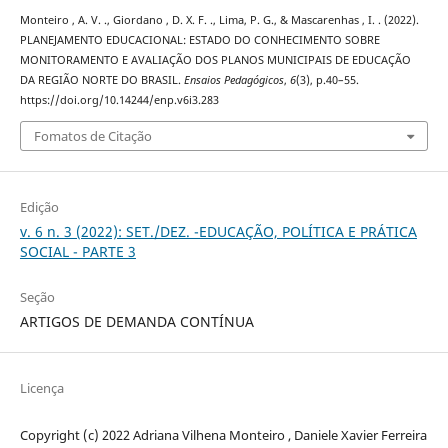
Monteiro , A. V. ., Giordano , D. X. F. ., Lima, P. G., & Mascarenhas , I. . (2022).
PLANEJAMENTO EDUCACIONAL: ESTADO DO CONHECIMENTO SOBRE
MONITORAMENTO E AVALIAÇÃO DOS PLANOS MUNICIPAIS DE EDUCAÇÃO
DA REGIÃO NORTE DO BRASIL.
Ensaios Pedagógicos
,
6
(3), p.40–55.
https://doi.org/10.14244/enp.v6i3.283
Fomatos de Citação
Edição
v. 6 n. 3 (2022): SET./DEZ. -EDUCAÇÃO, POLÍTICA E PRÁTICA
SOCIAL - PARTE 3
Seção
ARTIGOS DE DEMANDA CONTÍNUA
Licença
Copyright (c) 2022 Adriana Vilhena Monteiro , Daniele Xavier Ferreira