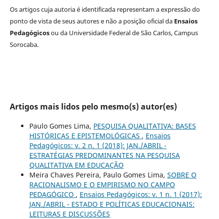
Os artigos cuja autoria é identificada representam a expressão do
ponto de vista de seus autores e não a posição oficial da
Ensaios
Pedagógicos
ou da Universidade Federal de São Carlos, Campus
Sorocaba.
Artigos mais lidos pelo mesmo(s) autor(es)
Paulo Gomes Lima,
PESQUISA QUALITATIVA: BASES
HISTÓRICAS E EPISTEMOLÓGICAS
,
Ensaios
Pedagógicos: v. 2 n. 1 (2018): JAN./ABRIL -
ESTRATÉGIAS PREDOMINANTES NA PESQUISA
QUALITATIVA EM EDUCAÇÃO
Meira Chaves Pereira, Paulo Gomes Lima,
SOBRE O
RACIONALISMO E O EMPIRISMO NO CAMPO
PEDAGÓGICO
,
Ensaios Pedagógicos: v. 1 n. 1 (2017):
JAN./ABRIL - ESTADO E POLÍTICAS EDUCACIONAIS:
LEITURAS E DISCUSSÕES