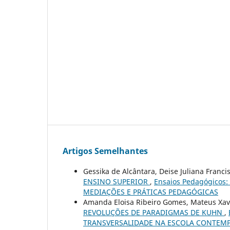
Artigos Semelhantes
Gessika de Alcântara, Deise Juliana Franci
ENSINO SUPERIOR
,
Ensaios Pedagógicos:
MEDIAÇÕES E PRÁTICAS PEDAGÓGICAS
Amanda Eloisa Ribeiro Gomes, Mateus Xavi
REVOLUÇÕES DE PARADIGMAS DE KUHN
,
TRANSVERSALIDADE NA ESCOLA CONTEM