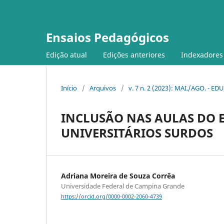
Ensaios Pedagógicos
Edição atual
Edições anteriores
Indexadores
Início
/
Arquivos
/
v. 7 n. 2 (2023): MAI./AGO. -
INCLUSÃO NAS AULAS DO 
UNIVERSITÁRIOS SURDOS
Adriana Moreira de Souza Corrêa
Universidade Federal de Campina Grande
https://orcid.org/0000-0002-2060-4739