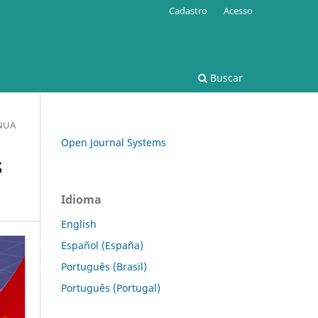
Cadastro
Acesso
Buscar
NUA
Open Journal Systems
S
Idioma
English
Español (España)
Português (Brasil)
Português (Portugal)