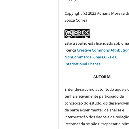
Copyright (c) 2023 Adriana Moreira d
Souza Corrêa
Este trabalho está licenciado sob um
licença
Creative Commons Attribution
NonCommercial-ShareAlike 4.0
International License
.
AUTORIA
Entende-se como autor todo aquele 
tenha efetivamente participado da
concepção do estudo, do desenvolv
da parte experimental, da análise e
interpretação dos dados e da redação 
Recomenda-se não ultrapassar o nú