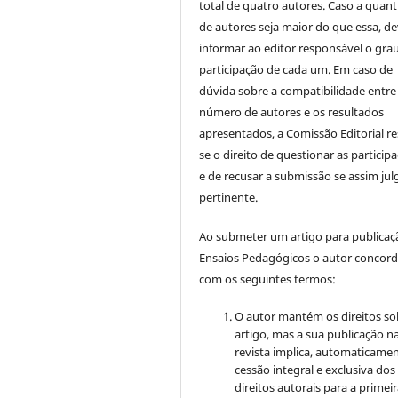
total de quatro autores. Caso a quan
de autores seja maior do que essa, de
informar ao editor responsável o gra
participação de cada um. Em caso de
dúvida sobre a compatibilidade entre
número de autores e os resultados
apresentados, a Comissão Editorial re
se o direito de questionar as particip
e de recusar a submissão se assim jul
pertinente.
Ao submeter um artigo para publica
Ensaios Pedagógicos o autor concor
com os seguintes termos:
O autor mantém os direitos so
artigo, mas a sua publicação n
revista implica, automaticamen
cessão integral e exclusiva dos
direitos autorais para a primei