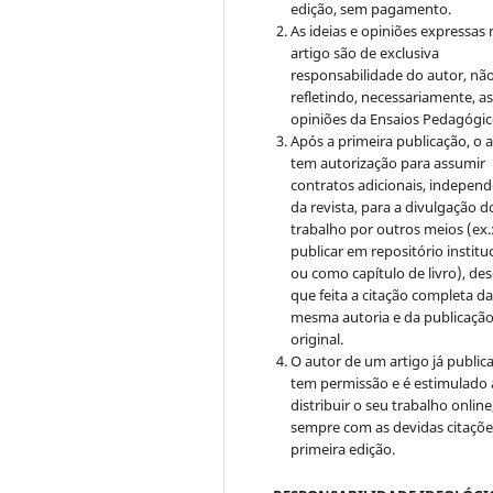
edição, sem pagamento.
As ideias e opiniões expressas
artigo são de exclusiva
responsabilidade do autor, nã
refletindo, necessariamente, a
opiniões da Ensaios Pedagógic
Após a primeira publicação, o 
tem autorização para assumir
contratos adicionais, indepen
da revista, para a divulgação d
trabalho por outros meios (ex.
publicar em repositório institu
ou como capítulo de livro), de
que feita a citação completa d
mesma autoria e da publicaçã
original.
O autor de um artigo já public
tem permissão e é estimulado 
distribuir o seu trabalho online
sempre com as devidas citaçõe
primeira edição.