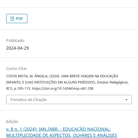
PDF
Publicado
2024-04-29
Como Citar
COSTA MOTA, M. ÂNGELA. (2024). UMA BREVE VIAGEM NA EDUCAÇÃO
INFANTIL E SUAS INSTITUIÇÕES EM ALGUNS PERÍODOS.
Ensaios Pedagógicos
,
8
(1), p.105–115. https://doi.org/10.14244/enp.v8i1.338
Fomatos de Citação
Edição
v. 8 n. 1 (2024): JAN./ABR. - EDUCAÇÃO NACIONAL:
MULTIPLICIDADE DE ASPECTOS, OLHARES E ANÁLISES