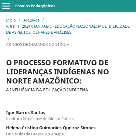
Ensaios Pedagógicos
Início
/
Arquivos
/
v. 8 n. 1 (2024): JAN./ABR. - EDUCAÇÃO NACIONAL: MULTIPLICIDADE
DE ASPECTOS, OLHARES E ANÁLISES
/
ARTIGOS DE DEMANDA CONTÍNUA
O PROCESSO FORMATIVO DE
LIDERANÇAS INDÍGENAS NO
NORTE AMAZÔNICO:
A INFLUÊNCIA DA EDUCAÇÃO INDÍGENA
Igor Barros Santos
Instituto Brasiliense de Direito Público
Helena Cristina Guimarães Queiroz Simões
Universidade Federal do Amapá