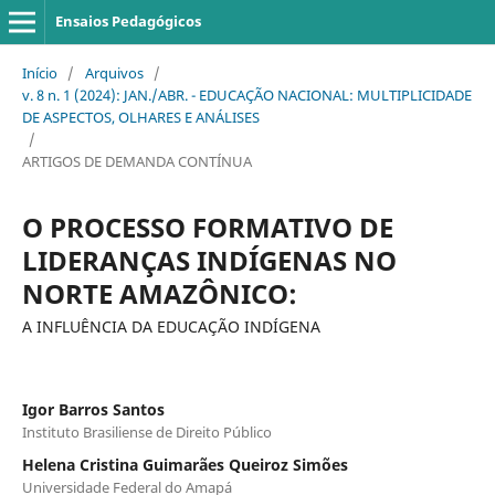
Ensaios Pedagógicos
Início
/
Arquivos
/
v. 8 n. 1 (2024): JAN./ABR. - EDUCAÇÃO NACIONAL: MULTIPLICIDADE
DE ASPECTOS, OLHARES E ANÁLISES
/
ARTIGOS DE DEMANDA CONTÍNUA
O PROCESSO FORMATIVO DE
LIDERANÇAS INDÍGENAS NO
NORTE AMAZÔNICO:
A INFLUÊNCIA DA EDUCAÇÃO INDÍGENA
Igor Barros Santos
Instituto Brasiliense de Direito Público
Helena Cristina Guimarães Queiroz Simões
Universidade Federal do Amapá