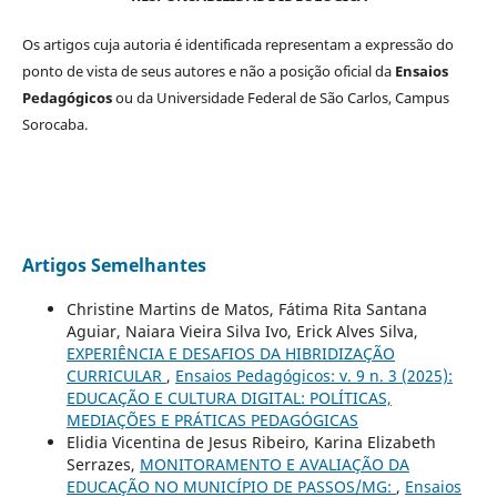
Os artigos cuja autoria é identificada representam a expressão do
ponto de vista de seus autores e não a posição oficial da
Ensaios
Pedagógicos
ou da Universidade Federal de São Carlos, Campus
Sorocaba.
Artigos Semelhantes
Christine Martins de Matos, Fátima Rita Santana
Aguiar, Naiara Vieira Silva Ivo, Erick Alves Silva,
EXPERIÊNCIA E DESAFIOS DA HIBRIDIZAÇÃO
CURRICULAR
,
Ensaios Pedagógicos: v. 9 n. 3 (2025):
EDUCAÇÃO E CULTURA DIGITAL: POLÍTICAS,
MEDIAÇÕES E PRÁTICAS PEDAGÓGICAS
Elidia Vicentina de Jesus Ribeiro, Karina Elizabeth
Serrazes,
MONITORAMENTO E AVALIAÇÃO DA
EDUCAÇÃO NO MUNICÍPIO DE PASSOS/MG:
,
Ensaios