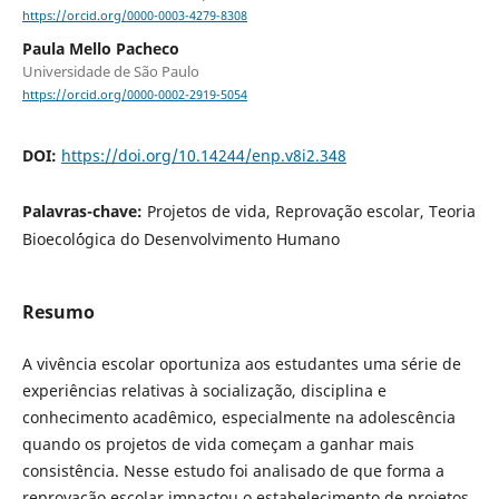
https://orcid.org/0000-0003-4279-8308
Paula Mello Pacheco
Universidade de São Paulo
https://orcid.org/0000-0002-2919-5054
DOI:
https://doi.org/10.14244/enp.v8i2.348
Palavras-chave:
Projetos de vida, Reprovação escolar, Teoria
Bioecol´ógica do Desenvolvimento Humano
Resumo
A vivência escolar oportuniza aos estudantes uma série de
experiências relativas à socialização, disciplina e
conhecimento acadêmico, especialmente na adolescência
quando os projetos de vida começam a ganhar mais
consistência. Nesse estudo foi analisado de que forma a
reprovação escolar impactou o estabelecimento de projetos