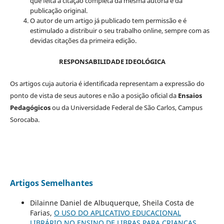
que feita a citação completa da mesma autoria e da
publicação original.
O autor de um artigo já publicado tem permissão e é
estimulado a distribuir o seu trabalho online, sempre com as
devidas citações da primeira edição.
RESPONSABILIDADE IDEOLÓGICA
Os artigos cuja autoria é identificada representam a expressão do
ponto de vista de seus autores e não a posição oficial da
Ensaios
Pedagógicos
ou da Universidade Federal de São Carlos, Campus
Sorocaba.
Artigos Semelhantes
Dilainne Daniel de Albuquerque, Sheila Costa de
Farias,
O USO DO APLICATIVO EDUCACIONAL
LIBRÁRIO NO ENSINO DE LIBRAS PARA CRIANÇAS