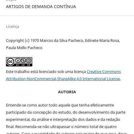
ARTIGOS DE DEMANDA CONTÍNUA
Licença
Copyright (c) 1970 Marcos da Silva Pacheco, Edinete Maria Rosa,
Paula Mello Pacheco
Este trabalho está licenciado sob uma licença
Creative Commons
Attribution-NonCommercial-ShareAlike 4.0 International License
.
AUTORIA
Entende-se como autor todo aquele que tenha efetivamente
participado da concepção do estudo, do desenvolvimento da parte
experimental, da análise e interpretação dos dados e da redação
final. Recomenda-se não ultrapassar o número total de quatro
autores. Caso a quantidade de autores seja maior do que essa, deve-