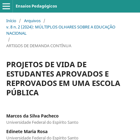
Ensaios Pedagógicos
Início
/
Arquivos
/
v. 8 n. 2 (2024): MÚLTIPLOS OLHARES SOBRE A EDUCAÇÃO
NACIONAL
/
ARTIGOS DE DEMANDA CONTÍNUA
PROJETOS DE VIDA DE
ESTUDANTES APROVADOS E
REPROVADOS EM UMA ESCOLA
PÚBLICA
Marcos da Silva Pacheco
Universidade Federal do Espírito Santo
Edinete Maria Rosa
Universidade Federal do Espírito Santo