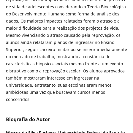
de vida de adolescentes considerando a Teoria Bioecológica
do Desenvolvimento Humano como forma de análise dos
dados. Os maiores impactos relatados foram o atraso e a
maior dificuldade para a realização dos projetos de vida.
Mesmo vivenciando o atraso causado pela reprovação, os
alunos ainda relataram planos de ingressar no Ensino
Superior, seguir carreira militar ou se inserir imediatamente
no mercado de trabalho, mostrando a constância de
características biopsicossociais mesmo frente a um evento
disruptivo como a reprovação escolar. Os alunos aprovados
também mostraram interesse em ingressar na
universidade, entretanto, suas escolhas eram menos
ambiciosas uma vez que buscavam cursos menos
concorridos.
Biografia do Autor
Marcos da Silva Pacheco,
Universidade Federal do Espírito